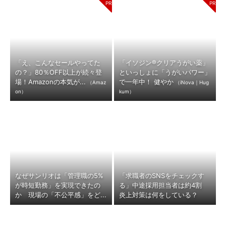
「え、こんなセールやってた
「イソジン®クリアうがい薬」
の？」80％OFF以上が続々登
といっしょに「うがいパワー」
場！Amazonの本気が...
で一年中！ 健やか
（Amaz
（iNova｜Hug
on）
kum）
なぜサンリオは「管理職の5%
「求職者のSNSをチェックす
が時短勤務」を実現できたの
る」中途採用担当者は約4割
か 現場の「不公平感」をど...
炎上対策は何をしている？