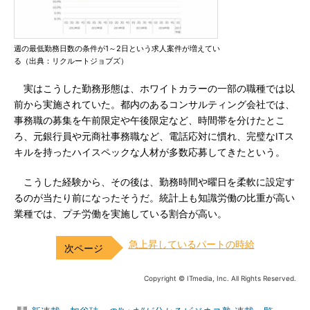
週の最低勤務日数の条件が1～2日という求人案件が増えてい
る（出典：リクルートジョブズ）
実はこうした勤務形態は、ホワイトカラーの一部の職種では以
前から実施されていた。都内のあるコンサルティング会社では、
事務職の募集を午前限定や午後限定など、時間帯を分けたとこ
ろ、元銀行員や元商社事務職など、電話応対に慣れ、完璧なITス
キルを持ったハイスペックな人材が多数応募してきたという。
こうした経験から、その後は、勤務時間や曜日を柔軟に設定す
るのが当たり前になったそうだ。統計上も知識労働の比重が高い
業種では、プチ労働を実施している割合が高い。
急上昇しているパートの時給
Copyright © ITmedia, Inc. All Rights Reserved.