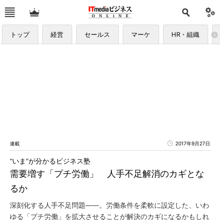
トップ
経営
セールス
マーケ
HR・組織
連載
2017年9月27日
“いま”が分かるビジネス塾
需要増す「プチ労働」 人手不足解消のカギとな
るか
深刻化する人手不足問題――。労働条件を柔軟に設定した、いわ
ゆる「プチ労働」を拡大させることが解決のカギになるかもしれ