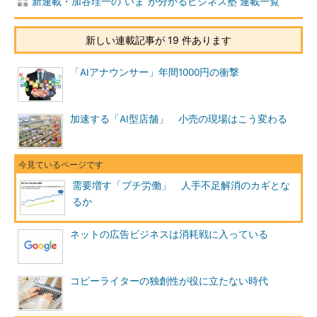
新連載・加谷珪一の“いま”が分かるビジネス塾 連載一覧
新しい連載記事が 19 件あります
「AIアナウンサー」年間1000円の衝撃
加速する「AI型店舗」 小売の現場はこう変わる
需要増す「プチ労働」 人手不足解消のカギとな
るか
ネットの広告ビジネスは消耗戦に入っている
コピーライターの独創性が役に立たない時代