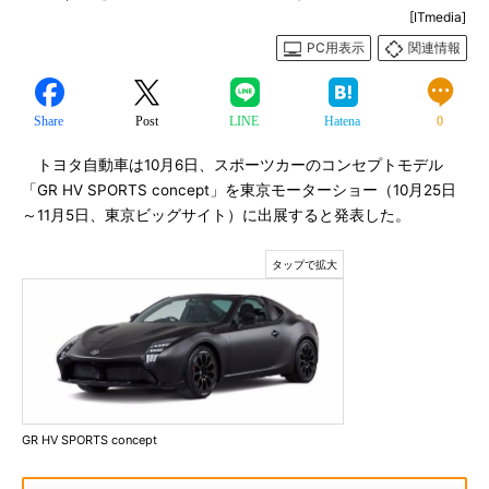
[ITmedia]
PC用表示
関連情報
Share
Post
LINE
Hatena
0
トヨタ自動車は10月6日、スポーツカーのコンセプトモデル
「GR HV SPORTS concept」を東京モーターショー（10月25日
～11月5日、東京ビッグサイト）に出展すると発表した。
GR HV SPORTS concept