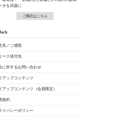
ータを武器に
ご購読はこちら
Back
意見／ご感想
リース送付先
告に対するお問い合わせ
イアップコンテンツ
イアップコンテンツ（会員限定）
用規約
ライバシーポリシー