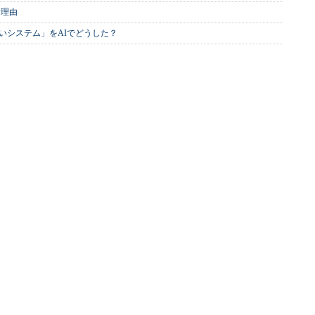
む理由
いシステム」をAIでどうした？