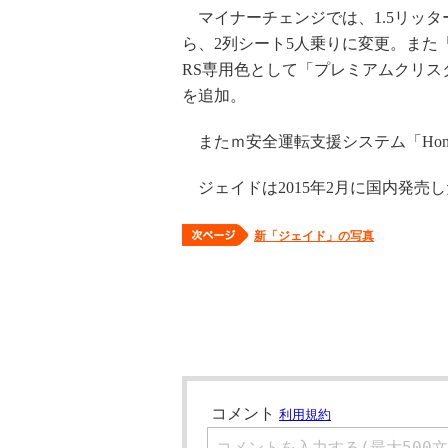
マイナーチェンジでは、1.5リッタ
ら、2列シート5人乗りに変更。また「S
RS専用色として「プレミアムクリ
を追加。
またｍ安全運転支援システム「Hond
ジェイドは2015年2月に国内発売
新「ジェイド」の写真