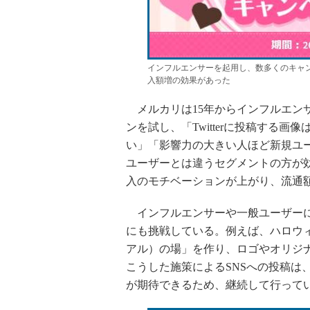
インフルエンサーを起用し、数多くのキャン
入額増の効果があった
メルカリは15年からインフルエン
ンを試し、「Twitterに投稿する
い」「影響力の大きい人ほど新規ユ
ユーザーとは違うセグメントの方が
入のモチベーションが上がり、流通
インフルエンサーや一般ユーザーに
にも挑戦している。例えば、ハロウ
アル）の場」を作り、ロゴやオリジ
こうした施策によるSNSへの投稿は
が期待できるため、継続して行って