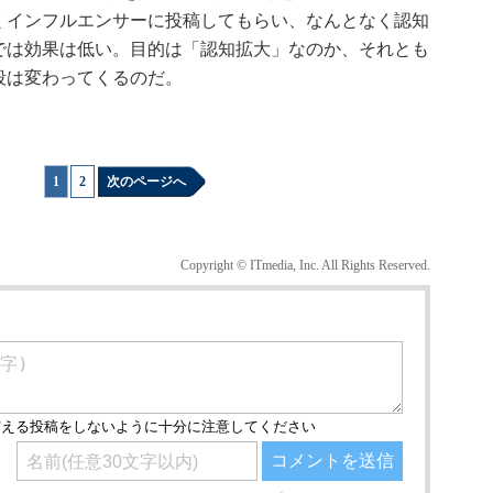
くインフルエンサーに投稿してもらい、なんとなく認知
では効果は低い。目的は「認知拡大」なのか、それとも
段は変わってくるのだ。
1
|
2
次のページへ
Copyright © ITmedia, Inc. All Rights Reserved.