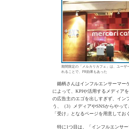
期間限定の「メルカリカフェ」は、ユーザー
れることで、PR効果もあった
鋤柄さんはインフルエンサーマーケ
によって、KPIや活用するメディア
の広告主のエゴを出しすぎず、イン
う、（3）メディアやSNSからやっ
「受け」となるページを用意してお
特に1つ目は、「インフルエンサー