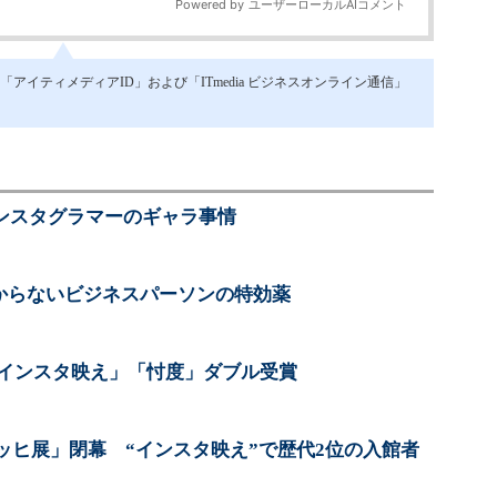
イティメディアID」および「ITmedia ビジネスオンライン通信」
インスタグラマーのギャラ事情
分からないビジネスパーソンの特効薬
「インスタ映え」「忖度」ダブル受賞
ッヒ展」閉幕 “インスタ映え”で歴代2位の入館者