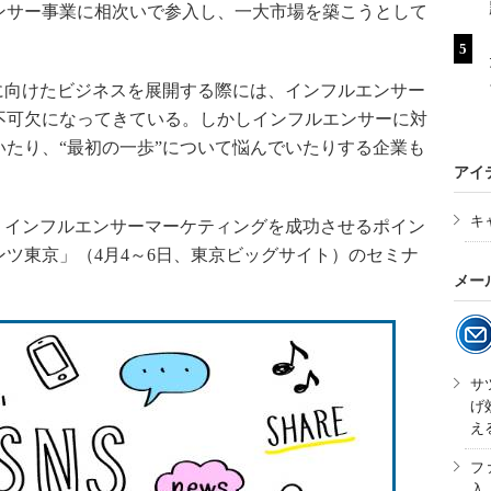
ンサー事業に相次いで参入し、一大市場を築こうとして
に向けたビジネスを展開する際には、インフルエンサー
不可欠になってきている。しかしインフルエンサーに対
たり、“最初の一歩”について悩んでいたりする企業も
アイ
キ
。インフルエンサーマーケティングを成功させるポイン
ツ東京」（4月4～6日、東京ビッグサイト）のセミナ
メー
サ
げ
え
フ
入