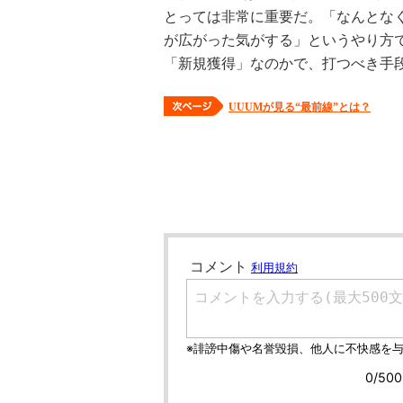
とっては非常に重要だ。「なんとな
が広がった気がする」というやり方
「新規獲得」なのかで、打つべき手
UUUMが見る“最前線”とは？