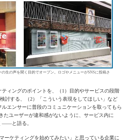
の生の声を聞く目的でオープン。ロゴやメニューがSNSに投稿さ
ティングのポイントを、（1）目的やサービスの段階
を検討する、（2）「こういう表現をしてほしい」など
フルエンサーに普段のコミュニケーションを取ってもら
てきたユーザーが違和感がないように、サービス内に
く――と語る。
マーケティングを始めてみたい」と思っている企業に