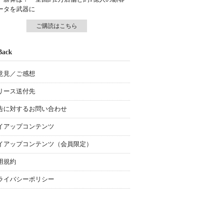
ータを武器に
ご購読はこちら
Back
意見／ご感想
リース送付先
告に対するお問い合わせ
イアップコンテンツ
イアップコンテンツ（会員限定）
用規約
ライバシーポリシー