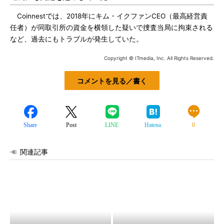
Coinnestでは、2018年にキム・イクファンCEO（最高経営責
任者）が同取引所の資金を横領した疑いで捜査当局に拘束される
など、過去にもトラブルが発生していた。
Copyright © ITmedia, Inc. All Rights Reserved.
コメントを見る／書く
Share
Post
LINE
Hatena
0
関連記事