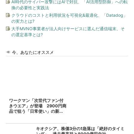
AI時代のサイバー攻撃にはAIで対抗、「AI活用型防御」への転
換の必要性と実践法
クラウドのコストと利用状況を可視化&最適化、「Datadog」
の実力とは?
大手MVNO事業者が法人向けサービスに選んだ通信端末、そ
の選定基準とは?
今、あなたにオススメ
ワークマン「次世代ファン付
きウエア」が登場 2900円商
品で狙う「日常使い」の新...
キオクシア、株価3分の1急落は「絶好のタイミ
ング」 過去最高益と8000億円自社...