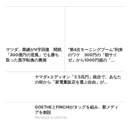
マツダ、業績がV字回復 関税
“第4次モーニングブーム”到来
「300億円の逆風」でも勝ち
のワケ 300円の「朝サイ
取った黒字転換の裏側
ゼ」から1000円超の「...
ヤマダ×エディオン「2.5兆円」統合で、あなた
の街から「家電量販店を選ぶ自由」が...
GOETHEとFINCHIがタッグを組み、新メディ
アを創設
PR(FINCHI on GOETHE)