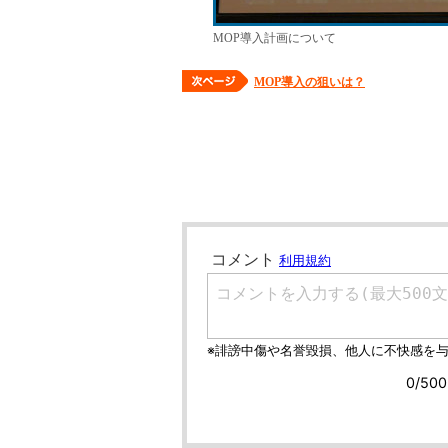
MOP導入計画について
MOP導入の狙いは？