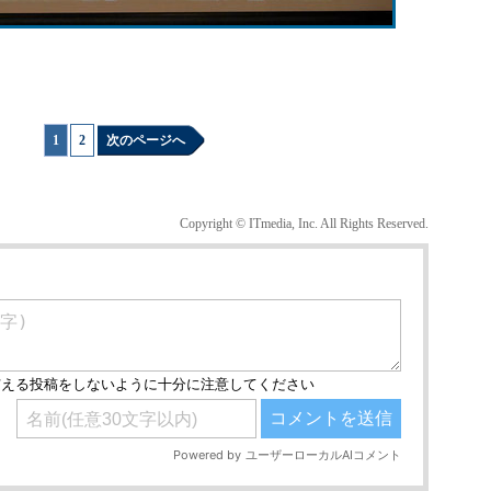
1
|
2
次のページへ
Copyright © ITmedia, Inc. All Rights Reserved.