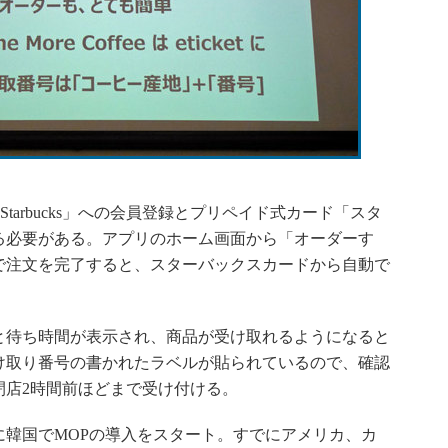
tarbucks」への会員登録とプリペイド式カード「スタ
る必要がある。アプリのホーム画面から「オーダーす
で注文を完了すると、スターバックスカードから自動で
待ち時間が表示され、商品が受け取れるようになると
け取り番号の書かれたラベルが貼られているので、確認
閉店2時間前ほどまで受け付ける。
に韓国でMOPの導入をスタート。すでにアメリカ、カ