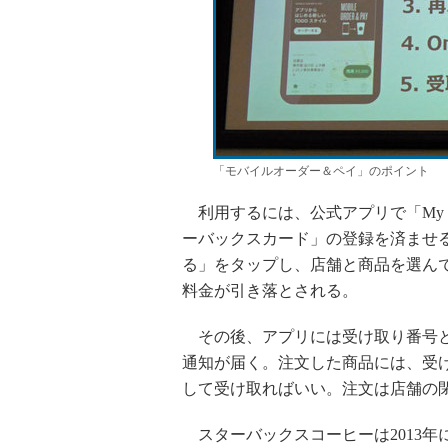
「モバイルオーダー＆ペイ」のポイント
利用するには、公式アプリで「My S
ーバックスカード」の登録を済ませ
る」をタップし、店舗と商品を選ん
料金が引き落とされる。
その後、アプリには受け取り番号と
通知が届く。注文した商品には、受
して受け取ればいい。注文は店舗の
スターバックスコーヒーは2013年