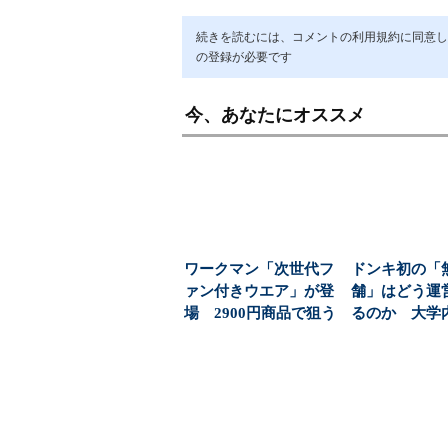
続きを読むには、コメントの利用規約に同意し「ア
の登録が必要です
今、あなたにオススメ
ワークマン「次世代フ
ドンキ初の「
ァン付きウエア」が登
舗」はどう運
場 2900円商品で狙う
るのか 大学
「日常使い」の新...
む、コンビニ
な新...