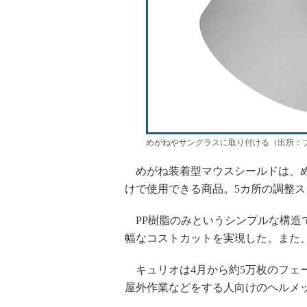
めがねやサングラスに取り付ける（出所：
めがね装着型マウスシールドは、め
けで使用できる商品。5カ所の調整
PP樹脂のみというシンプルな構造
幅なコストカットを実現した。また
キュリオは4月から約5万枚のフェ
屋外作業などをする人向けのヘルメッ