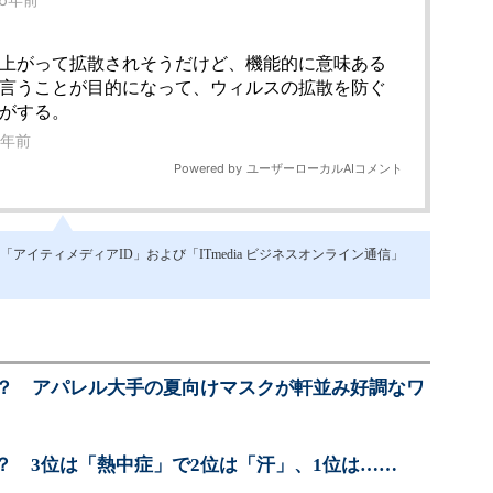
イティメディアID」および「ITmedia ビジネスオンライン通信」
要？ アパレル大手の夏向けマスクが軒並み好調なワ
？ 3位は「熱中症」で2位は「汗」、1位は……