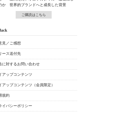
のか 世界的ブランドへと成長した背景
ご購読はこちら
Back
意見／ご感想
リース送付先
告に対するお問い合わせ
イアップコンテンツ
イアップコンテンツ（会員限定）
用規約
ライバシーポリシー