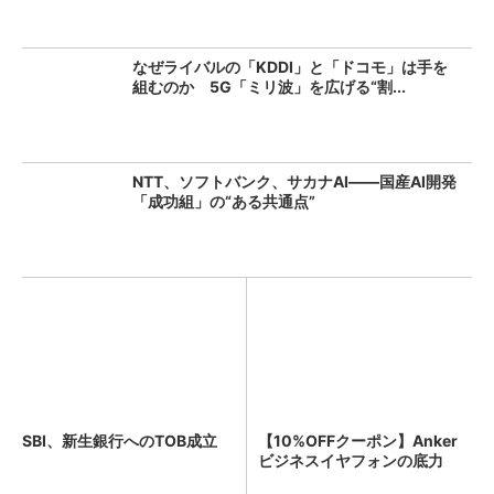
なぜライバルの「KDDI」と「ドコモ」は手を
組むのか 5G「ミリ波」を広げる“割...
NTT、ソフトバンク、サカナAI――国産AI開発
「成功組」の“ある共通点”
SBI、新生銀行へのTOB成立
【10%OFFクーポン】Anker
ビジネスイヤフォンの底力