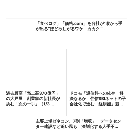
「食べログ」「価格.com」を各社が“喉から手
が出る”ほど欲しがるワケ カカクコ...
過去最高「売上高370億円」
ドコモ「通信料への依存」解
の大戸屋 創業家の新社長が
決なるか 住信SBIネットの子
挑む「次の一手」（1/3 ...
会社化で進む「経済圏」競...
主要上場ゼネコン、7割「増収」 データセン
ター建設など追い風も 深刻化する人手不...