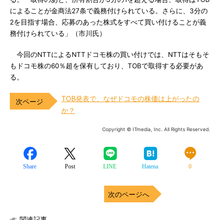
によることが金商法27条で義務付けられている。さらに、3分の
2を目指す場合、応募のあった株式をすべて買い付けることが義
務付けられている」（市川氏）
今回のNTTによるNTTドコモ株の買い付けでは、NTTはそもそ
もドコモ株の60％超を保有しており、TOBで取得する必要があ
る。
TOB発表で、なぜドコモの株価は上がったの
か？
Copyright © ITmedia, Inc. All Rights Reserved.
Share
Post
LINE
Hatena
0
次のページへ
関連記事