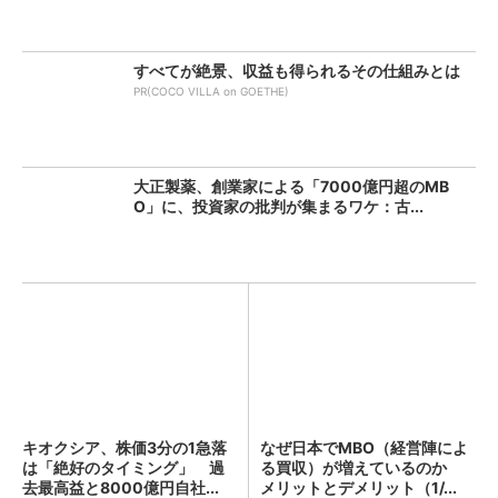
すべてが絶景、収益も得られるその仕組みとは
PR(COCO VILLA on GOETHE)
大正製薬、創業家による「7000億円超のMB
O」に、投資家の批判が集まるワケ：古...
キオクシア、株価3分の1急落
なぜ日本でMBO（経営陣によ
は「絶好のタイミング」 過
る買収）が増えているのか
去最高益と8000億円自社...
メリットとデメリット（1/...