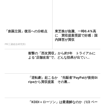
「創薬立国」復活への分岐点
東芝株が急騰、一時6.4％高
に 買収提案受諾で好感：国
内陣営が買収
PR(三菱総合研究所)
衝撃の「西友買収」から約1年 トライアルに
よる“店舗改造”で、どんな効果が出てい...
「逆転劇」起こるか “先駆者”PayPalが後発St
ripeから買収提案 その裏...
「KDDI＋ローソン」は最適解なのか（1/2 ペー