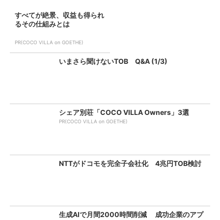
すべてが絶景、収益も得られ
るその仕組みとは
PR(COCO VILLA on GOETHE)
いまさら聞けないTOB Q&A (1/3)
シェア別荘「COCO VILLA Owners」3選
PR(COCO VILLA on GOETHE)
NTTがドコモを完全子会社化 4兆円TOB検討
生成AIで月間2000時間削減 成功企業のアプ