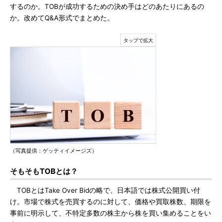
するのか。TOBが成功するための決め手はどのあたりにあるの
か。改めてQ&A形式でまとめた。
（写真提供：ゲッティイメージズ）
そもそもTOBとは？
TOBとはTake Over Bidの略で、日本語では株式公開買い付
け。市場で株式を売買するのに対して、価格や買取株数、期限を
事前に明示して、不特定多数の株主から株を買い集めることをい