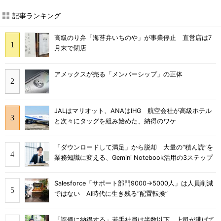
記事ランキング
高級のり弁「海苔弁いちのや」が事業停止 直営店は7
月末で閉店
アメックスが売る「メンバーシップ」の正体
JALはマリオット、ANAはIHG 航空会社が高級ホテル
と次々にタッグを組み始めた、納得のワケ
「ダウンロードして満足」から脱却 大量の“積ん読”を
業務知識に変える、Gemini Notebook活用の3ステップ
Salesforce「サポート部門9000→5000人」は人員削減
ではない AI時代に生き残る“配置転換”
「評価に納得する」若手社員は半数以下 上司が逃げて