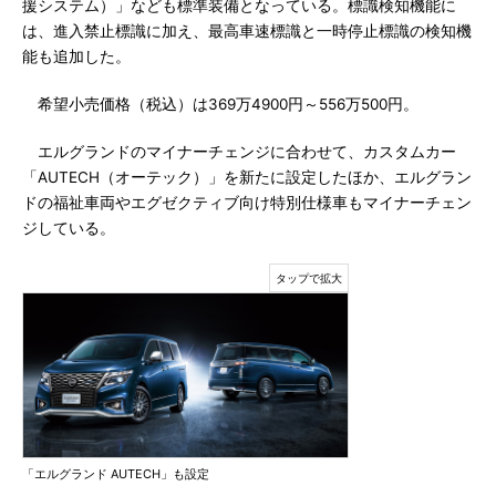
援システム）」なども標準装備となっている。標識検知機能に
は、進入禁止標識に加え、最高車速標識と一時停止標識の検知機
能も追加した。
希望小売価格（税込）は369万4900円～556万500円。
エルグランドのマイナーチェンジに合わせて、カスタムカー
「AUTECH（オーテック）」を新たに設定したほか、エルグラン
ドの福祉車両やエグゼクティブ向け特別仕様車もマイナーチェン
ジしている。
「エルグランド AUTECH」も設定