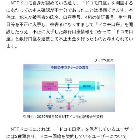
NTTドコモ自身が認めている通り、「ドコモ口座」を開設する
にあたっての本人確認が不十分であったことは指摘できます。本
件は、犯人が被害者の氏名、口座番号、4桁の暗証番号、生年月
日等を不正に入手し、被害者になりすまして「ドコモ口座」を開
設したうえ、不正に入手した銀行口座情報をつかって「ドコモ口
座」と銀行口座を連携して不正出金を行ったものと考えられてい
ます。
引用元：2020年9月10日NTTドコモの記者会見資料
NTTドコモによれば、「ドコモ口座」を保有しているユーザー
には2種類おり、ドコモ回線を契約しているユーザーについて