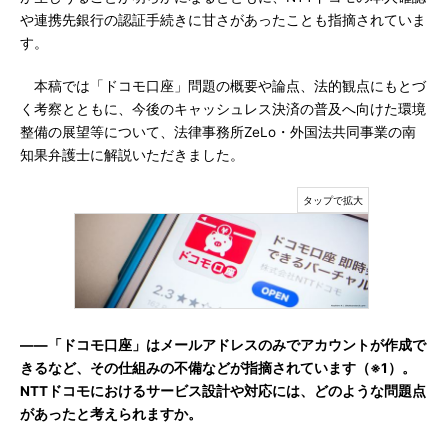
や連携先銀行の認証手続きに甘さがあったことも指摘されていま
す。
本稿では「ドコモ口座」問題の概要や論点、法的観点にもとづ
く考察とともに、今後のキャッシュレス決済の普及へ向けた環境
整備の展望等について、法律事務所ZeLo・外国法共同事業の南
知果弁護士に解説いただきました。
――「ドコモ口座」はメールアドレスのみでアカウントが作成で
きるなど、その仕組みの不備などが指摘されています（※1）。
NTTドコモにおけるサービス設計や対応には、どのような問題点
があったと考えられますか。