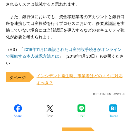
されるリスクは低減すると思われます。
また、銀行側においても、資金移動業者のアカウントと銀行口
座を連携して口座振替を行うプロセスにおいて、多要素認証を実
施していない場合には当該認証を導入するなどのセキュリティ強
化が必要と考えられます。
（※3）「
2018年11月に新設された口座開設手続きがオンライン
で完結する本人確認方法とは
」（2019年1月30日）も参照くださ
い
インシデント発生時、事業者はどのように対応
すべき？
© BUSINESS LAWYERS
Share
Post
LINE
Hatena