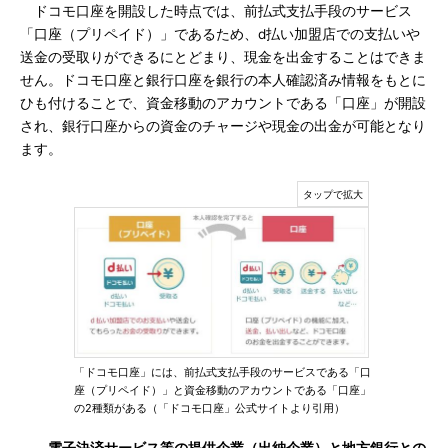
ドコモ口座を開設した時点では、前払式支払手段のサービス
「口座（プリペイド）」であるため、d払い加盟店での支払いや
送金の受取りができるにとどまり、現金を出金することはできま
せん。ドコモ口座と銀行口座を銀行の本人確認済み情報をもとに
ひも付けることで、資金移動のアカウントである「口座」が開設
され、銀行口座からの資金のチャージや現金の出金が可能となり
ます。
「ドコモ口座」には、前払式支払手段のサービスである「口
座（プリペイド）」と資金移動のアカウントである「口座」
の2種類がある（「ドコモ口座」公式サイトより引用）