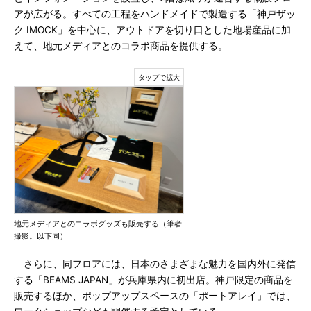
アが広がる。すべての工程をハンドメイドで製造する「神戸ザッ
ク IMOCK」を中心に、アウトドアを切り口とした地場産品に加
えて、地元メディアとのコラボ商品を提供する。
地元メディアとのコラボグッズも販売する（筆者
撮影。以下同）
さらに、同フロアには、日本のさまざまな魅力を国内外に発信
する「BEAMS JAPAN」が兵庫県内に初出店。神戸限定の商品を
販売するほか、ポップアップスペースの「ポートアレイ」では、