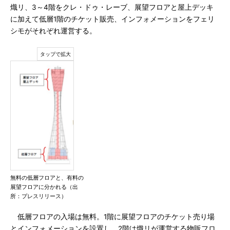
熾リ、3～4階をクレ・ドゥ・レーブ、展望フロアと屋上デッキ
に加えて低層1階のチケット販売、インフォメーションをフェリ
シモがそれぞれ運営する。
無料の低層フロアと、有料の
展望フロアに分かれる（出
所：プレスリリース）
低層フロアの入場は無料。1階に展望フロアのチケット売り場
とインフォメーションを設置し、2階は熾リが運営する物販フロ