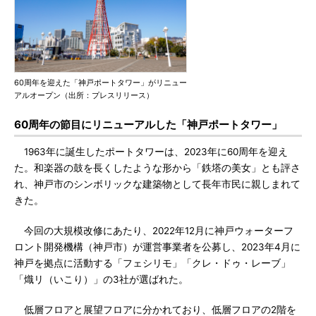
60周年を迎えた「神戸ポートタワー」がリニュー
アルオープン（出所：プレスリリース）
60周年の節目にリニューアルした「神戸ポートタワー」
1963年に誕生したポートタワーは、2023年に60周年を迎え
た。和楽器の鼓を長くしたような形から「鉄塔の美女」とも評さ
れ、神戸市のシンボリックな建築物として長年市民に親しまれて
きた。
今回の大規模改修にあたり、2022年12月に神戸ウォーターフ
ロント開発機構（神戸市）が運営事業者を公募し、2023年4月に
神戸を拠点に活動する「フェシリモ」「クレ・ドゥ・レーブ」
「熾リ（いこり）」の3社が選ばれた。
低層フロアと展望フロアに分かれており、低層フロアの2階を