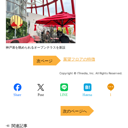
神戸港を眺められるオープンテラスを新設
展望フロアの特徴
Copyright © ITmedia, Inc. All Rights Reserved.
Share
Post
LINE
Hatena
1
次のページへ
関連記事