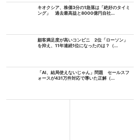
キオクシア、株価3分の1急落は「絶好のタイミ
ング」 過去最高益と8000億円自社...
顧客満足度が高いコンビニ 2位「ローソン」
を抑え、11年連続1位になったのは？（...
「AI、結局使えないじゃん」問題 セールスフ
ォースが431万件対応で導いた正解（...