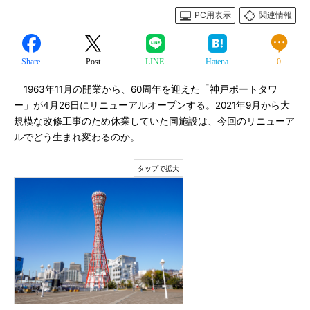
PC用表示
関連情報
Share
Post
LINE
Hatena
0
1963年11月の開業から、60周年を迎えた「神戸ポートタワ
ー」が4月26日にリニューアルオープンする。2021年9月から大
規模な改修工事のため休業していた同施設は、今回のリニューア
ルでどう生まれ変わるのか。