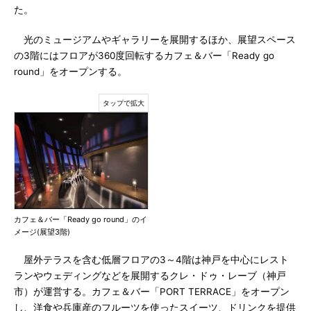
た。
光のミュージアムやギャラリーを展開するほか、展望スペース
の3階にはフロアが360度回転するカフェ＆バー「Ready go
round」をオープンする。
カフェ＆バー「Ready go round」のイ
メージ(展望3階)
屋外テラスを含む低層フロアの3～4階は神戸を中心にレスト
ランやウェディングなどを展開するクレ・ドゥ・レーブ（神戸
市）が運営する。カフェ＆バー「PORT TERRACE」をオープン
し、洋食や兵庫産のフルーツを使ったスイーツ、ドリンクを提供