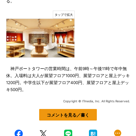
る。
神戸ポートタワーの営業時間は、午前9時～午後11時で年中無
休。入場料は大人が展望フロア1000円、展望フロアと屋上デッキ
1200円。中学生以下が展望フロア400円、展望フロアと屋上デッ
キ500円。
Copyright © ITmedia, Inc. All Rights Reserved.
コメントを見る／書く