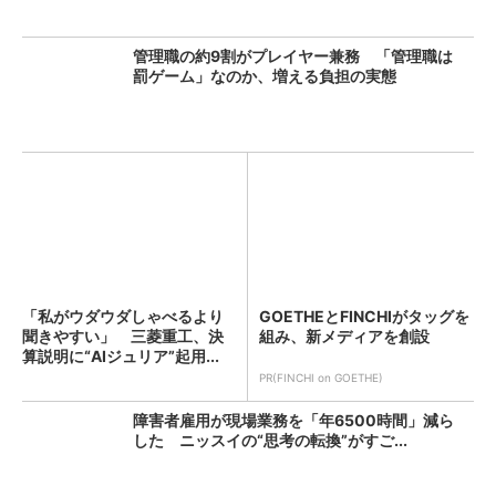
管理職の約9割がプレイヤー兼務 「管理職は
罰ゲーム」なのか、増える負担の実態
「私がウダウダしゃべるより
GOETHEとFINCHIがタッグを
聞きやすい」 三菱重工、決
組み、新メディアを創設
算説明に“AIジュリア”起用...
PR(FINCHI on GOETHE)
障害者雇用が現場業務を「年6500時間」減ら
した ニッスイの“思考の転換”がすご...