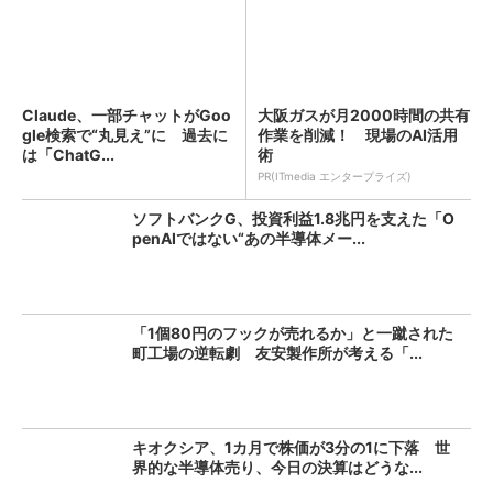
Claude、一部チャットがGoo
大阪ガスが月2000時間の共有
gle検索で“丸見え”に 過去に
作業を削減！ 現場のAI活用
は「ChatG...
術
PR(ITmedia エンタープライズ)
ソフトバンクG、投資利益1.8兆円を支えた「O
penAIではない“あの半導体メー...
「1個80円のフックが売れるか」と一蹴された
町工場の逆転劇 友安製作所が考える「...
キオクシア、1カ月で株価が3分の1に下落 世
界的な半導体売り、今日の決算はどうな...