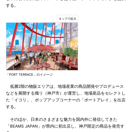
する。
「PORT TERRACE」のイメージ
低層2階の物販エリアは、地場産業の商品開発やプロデュース
などを展開する熾リ（神戸市）が運営し、地場産品をセレクトし
た「イコリ」、ポップアップコーナーの「ポートアレイ」を出店
する。
そのほか、日本のさまざまな魅力を国内外に発信してきた
「BEAMS JAPAN」が県内に初出店し、神戸限定の商品を発売す