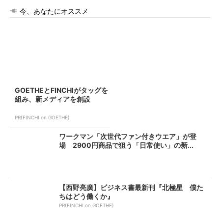
今、あなたにオススメ
GOETHEとFINCHIがタッグを
組み、新メディアを創設
PR(FINCHI on GOETHE)
ワークマン「次世代ファン付きウエア」が登
場 2900円商品で狙う「日常使い」の新...
【西野亮廣】ビジネス書最新刊『北極星 僕た
ちはどう働くか』
PR(FINCHI on GOETHE)