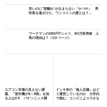
安いのに“客離れ”が止まらない「かつや」 男
性客を遠ざけた、ワンコインの壁とは？...
ワークマンの580円Tシャツ、80万枚突破 人
気の理由は？（1/2 ページ）
エアコン市場の見えない課
ドンキ初の「無人店舗」はど
題、「室外機が8～9割」を知
う運営しているのか 大学内
る人は5％ パナソニック調
で挑む、コンビニより小さな
査...
新...