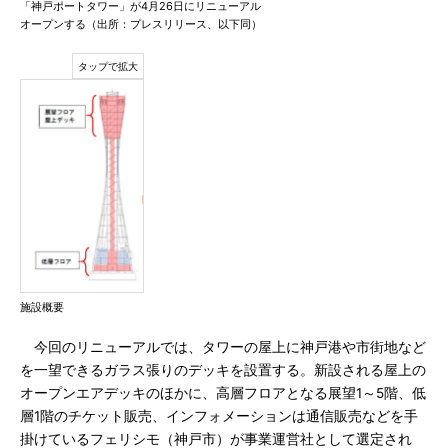
「神戸ポートタワー」が4月26日にリニューアル
オープンする（出所：プレスリリース、以下同）
施設概要
今回のリニューアルでは、タワーの屋上に神戸港や市街地など
を一望できるガラス張りのデッキを設置する。新設される屋上の
オープンエアデッキのほかに、高層フロアとなる展望1～5階、低
層1階のチケット販売、インフォメーションは通信販売などを手
掛けているフェリシモ（神戸市）が事業運営社として選定され