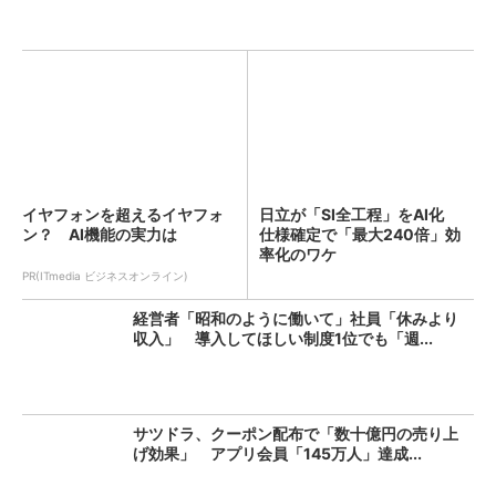
イヤフォンを超えるイヤフォ
日立が「SI全工程」をAI化
ン？ AI機能の実力は
仕様確定で「最大240倍」効
率化のワケ
PR(ITmedia ビジネスオンライン)
経営者「昭和のように働いて」社員「休みより
収入」 導入してほしい制度1位でも「週...
サツドラ、クーポン配布で「数十億円の売り上
げ効果」 アプリ会員「145万人」達成...