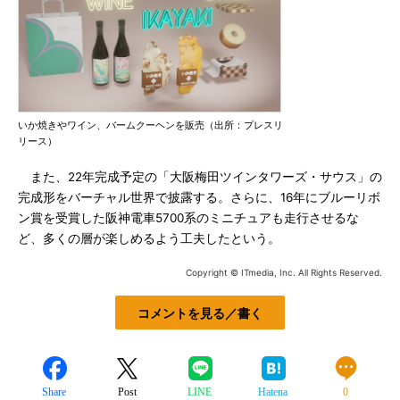
いか焼きやワイン、バームクーヘンを販売（出所：プレスリ
リース）
また、22年完成予定の「大阪梅田ツインタワーズ・サウス」の
完成形をバーチャル世界で披露する。さらに、16年にブルーリボ
ン賞を受賞した阪神電車5700系のミニチュアも走行させるな
ど、多くの層が楽しめるよう工夫したという。
Copyright © ITmedia, Inc. All Rights Reserved.
コメントを見る／書く
Share
Post
LINE
Hatena
0