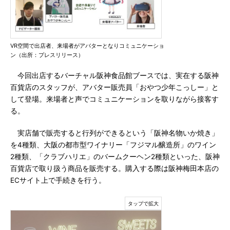
VR空間で出店者、来場者がアバターとなりコミュニケーショ
ン（出所：プレスリリース）
今回出店するバーチャル阪神食品館ブースでは、実在する阪神
百貨店のスタッフが、アバター販売員「おやつ少年こっしー」と
して登場。来場者と声でコミュニケーションを取りながら接客す
る。
実店舗で販売すると行列ができるという「阪神名物いか焼き」
を4種類、大阪の都市型ワイナリー「フジマル醸造所」のワイン
2種類、「クラブハリエ」のバームクーヘン2種類といった、阪神
百貨店で取り扱う商品を販売する。購入する際は阪神梅田本店の
ECサイト上で手続きを行う。