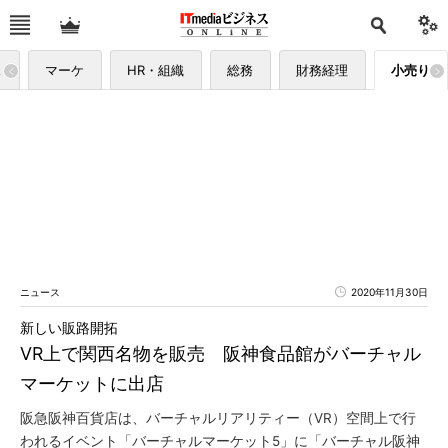
ス
マーケ
HR・組織
総務
財務経理
小売り
ニュース
2020年11月30日
新しい販路開拓
VR上で関西名物を販売 阪神食品館がバーチャル
マーケットに出店
阪急阪神百貨店は、バーチャルリアリティー（VR）空間上で行
われるイベント「バーチャルマーケット5」に「バーチャル阪神