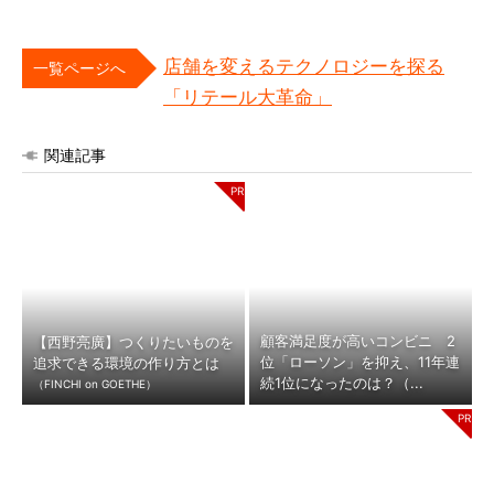
店舗を変えるテクノロジーを探る
一覧ページへ
「リテール大革命」
関連記事
顧客満足度が高いコンビニ 2
【西野亮廣】つくりたいものを
位「ローソン」を抑え、11年連
追求できる環境の作り方とは
続1位になったのは？（...
（FINCHI on GOETHE）