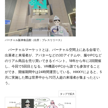
バーチャル阪神食品館（出所：プレスリリース）
バーチャルマーケットとは、バーチャル空間上にある会場で、
出展者と来場者が、アバターなどの3Dアイテムや、服やPCなど
のリアル商品を売り買いできるイベント。18年から年に2回開催
し、今回で5回目となる。VR機器やPCから誰でも参加すること
ができ、開催期間中は24時間運営している。HIKKYによると、5
月に実施した際は世界中から70万人超の来場者が集まったとい
う。