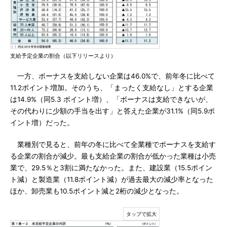
支給予定企業の割合（以下リリースより）
一方、ボーナスを支給しない企業は46.0%で、前年冬に比べて
11.2ポイント増加。そのうち、「まったく支給なし」とする企業
は14.9%（同5.3 ポイント増）、「ボーナスは支給できないが、
その代わりに少額の手当を出す」と答えた企業が31.1%（同5.9ポ
イント増）だった。
業種別で見ると、前年の冬に比べて全業種でボーナスを支給す
る企業の割合が減少。最も支給企業の割合が低かった業種は小売
業で、29.5％と3割に満たなかった。また、建設業（15.5ポイン
ト減）と製造業（11.8ポイント減）が過去最大の減少率となった
ほか、卸売業も10.5ポイント減と2桁の減少となった。