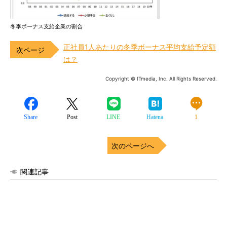
冬季ボーナス支給企業の割合
正社員1人あたりの冬季ボーナス平均支給予定額
は？
Copyright © ITmedia, Inc. All Rights Reserved.
Share
Post
LINE
Hatena
1
次のページへ
関連記事