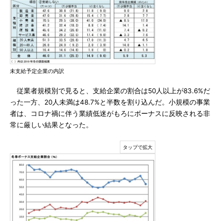
未支給予定企業の内訳
従業者規模別で見ると、支給企業の割合は50人以上が83.6%だ
った一方、20人未満は48.7%と半数を割り込んだ。小規模の事業
者は、コロナ禍に伴う業績低迷がもろにボーナスに反映される非
常に厳しい結果となった。