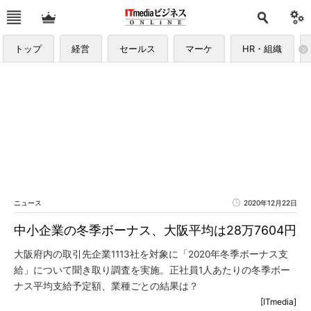
トップ
経営
セールス
マーケ
HR・組織
ニュース
2020年12月22日
中小企業の冬季ボーナス、大阪平均は28万7604円
大阪府内の取引先企業1113社を対象に「2020年冬季ボーナス支
給」について聞き取り調査を実施。正社員1人あたりの冬季ボー
ナス平均支給予定額、業種ごとの結果は？
[ITmedia]