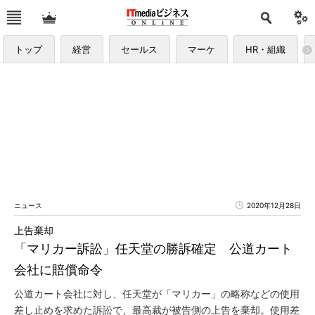
トップ
経営
セールス
マーケ
HR・組織
ニュース
2020年12月28日
上告棄却
「マリカー訴訟」任天堂の勝訴確定 公道カート
会社に賠償命令
公道カート会社に対し、任天堂が「マリカー」の略称などの使用
差し止めを求めた訴訟で、最高裁が被告側の上告を棄却。使用差