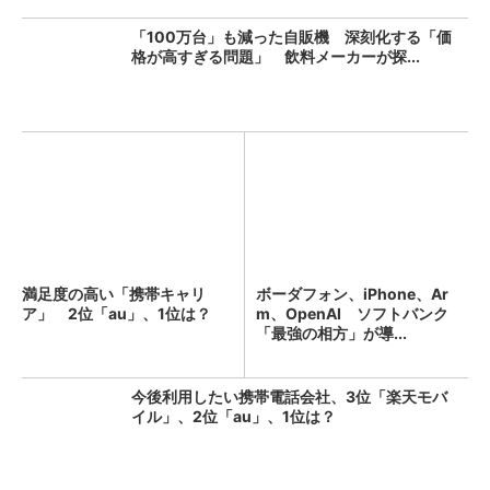
「100万台」も減った自販機 深刻化する「価
格が高すぎる問題」 飲料メーカーが探...
満足度の高い「携帯キャリ
ボーダフォン、iPhone、Ar
ア」 2位「au」、1位は？
m、OpenAI ソフトバンク
「最強の相方」が導...
今後利用したい携帯電話会社、3位「楽天モバ
イル」、2位「au」、1位は？