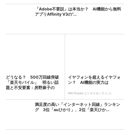
「Adobe不要説」は本当か？ AI機能から無料
アプリAffinity V3の“...
どうなる？ 500万回線突破
イヤフォンを超えるイヤフォ
「楽天モバイル」 明るい話
ン？ AI機能の実力は
題と不安要素：房野麻子の
「...
PR(ITmedia ビジネスオンライン)
満足度の高い「インターネット回線」ランキン
グ 3位「auひかり」、2位「楽天ひか...