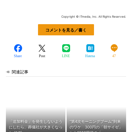
Copyright © ITmedia, Inc. All Rights Reserved.
コメントを見る／書く
Share
Post
LINE
Hatena
47
関連記事
「追加料金」を発生しないよう
“第4次モーニングブーム”到来
にしたら、葬儀社が大きくなっ
のワケ 300円の「朝サイゼ」