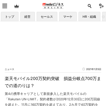
トップ
経営
セールス
マーケ
HR・組織
ニュース
2021年1月5日
楽天モバイル200万契約突破 損益分岐点700万ま
での道のりは？
第4の携帯キャリアとして新規参入した楽天モバイルの
「Rakuten UN-LIMIT」契約者数が2020年12月30日に200万回線
を超えた。11月に160万契約を超えており、2カ月で40万契約を