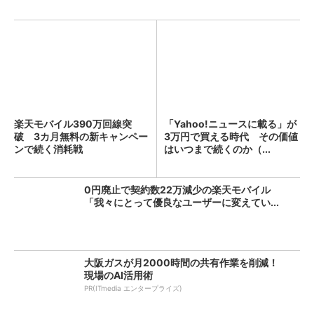
楽天モバイル390万回線突
「Yahoo!ニュースに載る」が
破 3カ月無料の新キャンペー
3万円で買える時代 その価値
ンで続く消耗戦
はいつまで続くのか（...
0円廃止で契約数22万減少の楽天モバイル
「我々にとって優良なユーザーに変えてい...
大阪ガスが月2000時間の共有作業を削減！
現場のAI活用術
PR(ITmedia エンタープライズ)