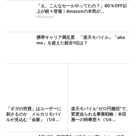
「え、こんなセールやってたの？」80％OFF以
上が続々登場！Amazonの本気が...
PR(Amazon)
携帯キャリア満足度 「楽天モバイル」「aha
mo」を超えた総合1位は？
「ギガの売買」はユーザーに
楽天モバイル“ゼロ円撤回”で、
刺さるのか メルカリモバイ
変更迫られる事業戦略：本田
ルが見込む「金脈」（1/4 ...
雅一の時事想々（1/4 ...