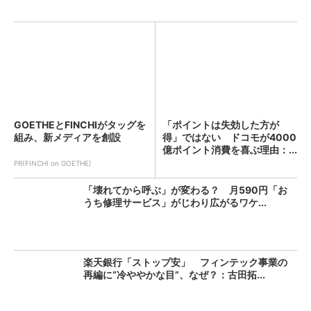
GOETHEとFINCHIがタッグを
「ポイントは失効した方が
組み、新メディアを創設
得」ではない ドコモが4000
億ポイント消費を喜ぶ理由：...
PR(FINCHI on GOETHE)
「壊れてから呼ぶ」が変わる？ 月590円「お
うち修理サービス」がじわり広がるワケ...
楽天銀行「ストップ安」 フィンテック事業の
再編に“冷ややかな目”、なぜ？：古田拓...