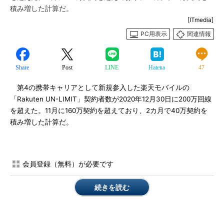
積み増した計算だ。
[ITmedia]
PC用表示
関連情報
Share
Post
LINE
Hatena
47
第4の携帯キャリアとして新規参入した楽天モバイルの
「Rakuten UN-LIMIT」契約者数が2020年12月30日に200万回線
を超えた。11月に160万契約を超えており、2カ月で40万契約を
積み増した計算だ。
会員登録（無料）が必要です
続きを読む