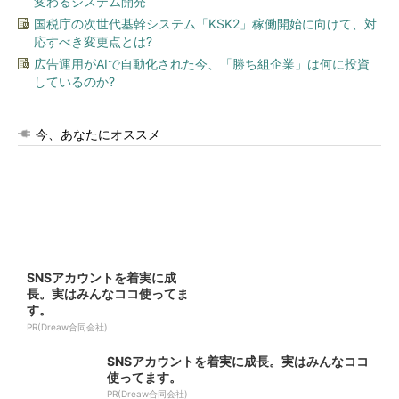
変わるシステム開発
国税庁の次世代基幹システム「KSK2」稼働開始に向けて、対
応すべき変更点とは?
広告運用がAIで自動化された今、「勝ち組企業」は何に投資
しているのか?
今、あなたにオススメ
SNSアカウントを着実に成
長。実はみんなココ使ってま
す。
PR(Dreaw合同会社)
SNSアカウントを着実に成長。実はみんなココ
使ってます。
PR(Dreaw合同会社)