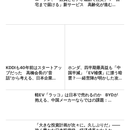
宅まで届ける」新サービス 高齢化が進む...
KDDIも40年前はスタートアッ
ホンダ、四半期最高益も「中
プだった 高橋会長の“昔
国半減」「EV補償」に漂う暗
話”から考える、日本企業...
雲？──経営陣が明かした攻...
軽EV「ラッコ」は日本で売れるのか BYDが
抱える、中国メーカーならではの課題：...
「大きな投資計画が次々に。久しぶりだ」――