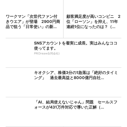
ワークマン「次世代ファン付
顧客満足度が高いコンビニ 2
きウエア」が登場 2900円商
位「ローソン」を抑え、11年
品で狙う「日常使い」の新...
連続1位になったのは？（...
SNSアカウントを着実に成長。実はみんなココ
使ってます。
PR(Dreaw合同会社)
キオクシア、株価3分の1急落は「絶好のタイミ
ング」 過去最高益と8000億円自社...
「AI、結局使えないじゃん」問題 セールスフ
ォースが431万件対応で導いた正解（...