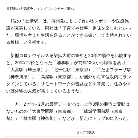
首都圏の人気駅ランキング（オウチーノ調べ）
1位の「辻堂駅」は、再開発によって買い物スポットや医療施
設が充実している。同社は「子育てや仕事、趣味を楽しむといっ
た、環境を考えた生活を送ることができる街として支持されてい
る模様」と分析する。
新型コロナウイルス感染拡大前の19年と20年の順位を比較する
と、20年に2位となった「浦和駅」が前年10位から順位をあげ、
「大宮駅（埼玉県）」「北千住駅（東京都）」「たまプラーザ駅
（神奈川県）」「高尾駅（東京都）」が圏外から10位以内にラン
クインしている。リモートワークの普及などを背景に、住みやす
い郊外駅の人気が高まっているようだ。
一方、21年1～2月の最新データでは、上位3駅の順位に変動は
ないものの「大泉学園駅（東京都）」「成城学園前駅（東京
都）」「橋本駅（神奈川）」などが、新たにトップ10に入った。