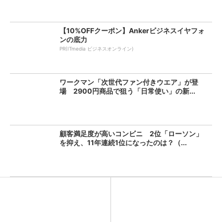
【10%OFFクーポン】Ankerビジネスイヤフォ
ンの底力
PR(ITmedia ビジネスオンライン)
ワークマン「次世代ファン付きウエア」が登
場 2900円商品で狙う「日常使い」の新...
顧客満足度が高いコンビニ 2位「ローソン」
を抑え、11年連続1位になったのは？（...