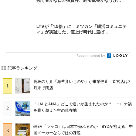
強く豊かな日本投資枠、経済成長かなうか...
LTVが「1.5倍」に ミツカン「腸活コミュニテ
ィ」が実証した、値上げ時代に選ば...
Recommended by
記事ランキング
高級のり弁「海苔弁いちのや」が事業停止 直営店は7
月末で閉店
「JALとANA」どこで違いが生まれたのか？ コロナ禍
を乗り越えた空の現在地
軽EV「ラッコ」は日本で売れるのか BYDが抱える、中
国メーカーならではの課題