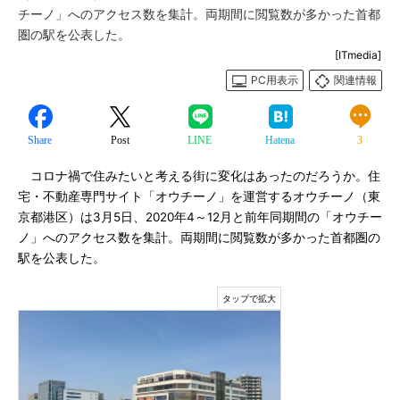
チーノ」へのアクセス数を集計。両期間に閲覧数が多かった首都
圏の駅を公表した。
[ITmedia]
PC用表示
関連情報
Share
Post
LINE
Hatena
3
コロナ禍で住みたいと考える街に変化はあったのだろうか。住
宅・不動産専門サイト「オウチーノ」を運営するオウチーノ（東
京都港区）は3月5日、2020年4～12月と前年同期間の「オウチー
ノ」へのアクセス数を集計。両期間に閲覧数が多かった首都圏の
駅を公表した。