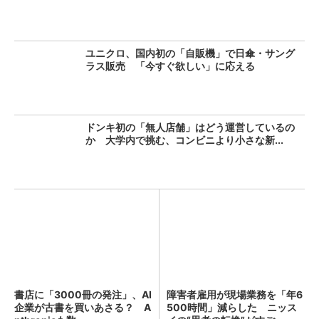
ユニクロ、国内初の「自販機」で日傘・サング
ラス販売 「今すぐ欲しい」に応える
ドンキ初の「無人店舗」はどう運営しているの
か 大学内で挑む、コンビニより小さな新...
書店に「3000冊の発注」、AI
障害者雇用が現場業務を「年6
企業が古書を買いあさる？ A
500時間」減らした ニッス