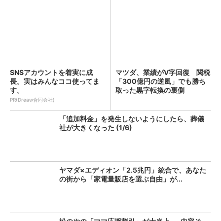
SNSアカウントを着実に成
マツダ、業績がV字回復 関税
長。実はみんなココ使ってま
「300億円の逆風」でも勝ち
す。
取った黒字転換の裏側
PR(Dreaw合同会社)
「追加料金」を発生しないようにしたら、葬儀
社が大きくなった (1/6)
ヤマダ×エディオン「2.5兆円」統合で、あなた
の街から「家電量販店を選ぶ自由」が...