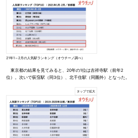
21年1～2月の人気駅ランキング（オウチーノ調べ）
東京都の結果を見てみると、20年の1位は吉祥寺駅（前年2
位）。次いで荻窪駅（同3位）、北千住駅（同圏外）となった。