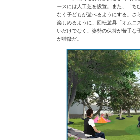
ースには人工芝を設置。また、「ち
なく子どもが遊べるようにする。さ
楽しめるように、回転遊具「オムニ
いだけでなく、姿勢の保持が苦手な
が特徴だ。