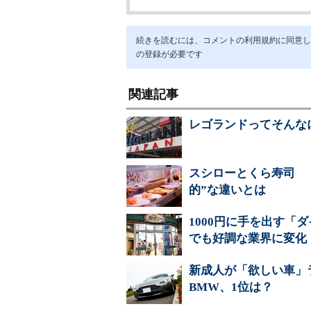
続きを読むには、コメントの利用規約に同意し「ア
の登録が必要です
関連記事
レゴランドってそんな
スシローとくら寿司 
的”な違いとは
1000円に手を出す「
でも好調な業界に変化
新成人が「欲しい車」
BMW、1位は？