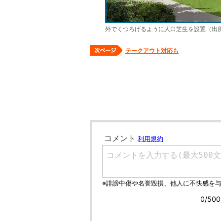
外でくつろげるように人口芝生を設置（出
テークアウト対応も