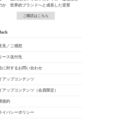
のか 世界的ブランドへと成長した背景
ご購読はこちら
Back
意見／ご感想
リース送付先
告に対するお問い合わせ
イアップコンテンツ
イアップコンテンツ（会員限定）
用規約
ライバシーポリシー