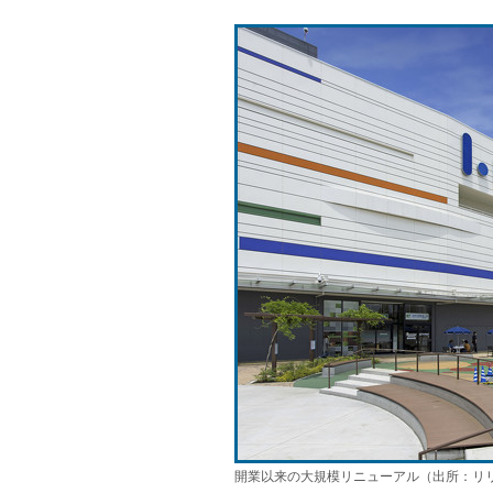
開業以来の大規模リニューアル（出所：リ