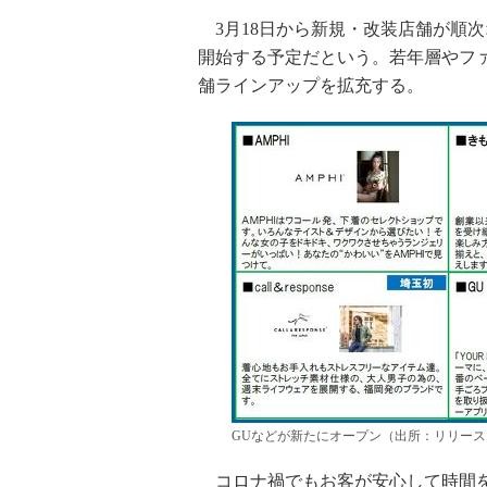
3月18日から新規・改装店舗が順次
開始する予定だという。若年層やフ
舗ラインアップを拡充する。
GUなどが新たにオープン（出所：リリース
コロナ禍でもお客が安心して時間を