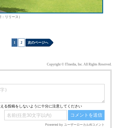
所：リリース）
1
|
2
次のページへ
Copyright © ITmedia, Inc. All Rights Reserved.