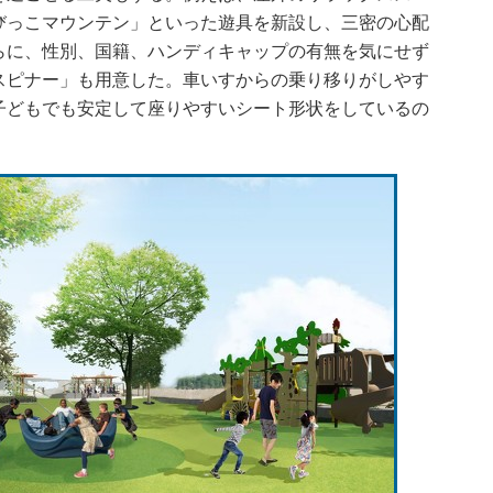
びっこマウンテン」といった遊具を新設し、三密の心配
らに、性別、国籍、ハンディキャップの有無を気にせず
スピナー」も用意した。車いすからの乗り移りがしやす
子どもでも安定して座りやすいシート形状をしているの