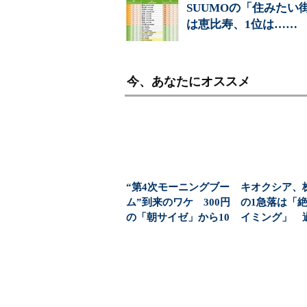
SUUMOの「住みたい
は恵比寿、1位は……
今、あなたにオススメ
“第4次モーニングブー
キオクシア、
ム”到来のワケ 300円
の1急落は「
の「朝サイゼ」から10
イミング」 
00円超の「...
益と8000億円自