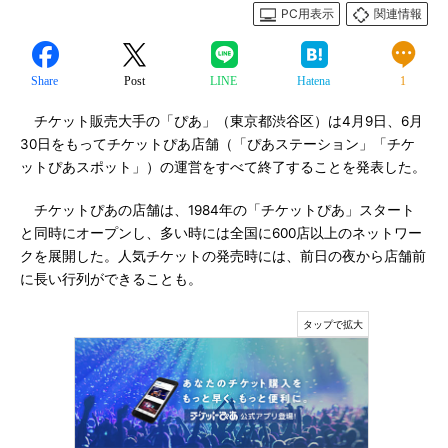
PC用表示
関連情報
Share
Post
LINE
Hatena
1
チケット販売大手の「ぴあ」（東京都渋谷区）は4月9日、6月
30日をもってチケットぴあ店舗（「ぴあステーション」「チケ
ットぴあスポット」）の運営をすべて終了することを発表した。
チケットぴあの店舗は、1984年の「チケットぴあ」スタート
と同時にオープンし、多い時には全国に600店以上のネットワー
クを展開した。人気チケットの発売時には、前日の夜から店舗前
に長い行列ができることも。