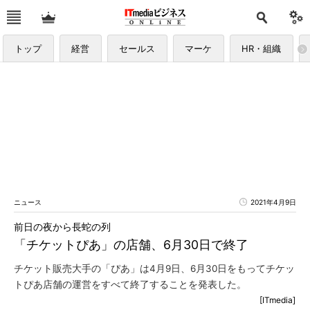
トップ
経営
セールス
マーケ
HR・組織
ニュース
2021年4月9日
前日の夜から長蛇の列
「チケットぴあ」の店舗、6月30日で終了
チケット販売大手の「ぴあ」は4月9日、6月30日をもってチケッ
トぴあ店舗の運営をすべて終了することを発表した。
[ITmedia]