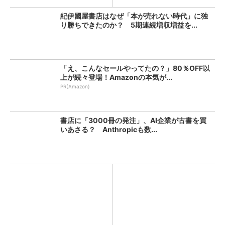
紀伊國屋書店はなぜ「本が売れない時代」に独
り勝ちできたのか？ 5期連続増収増益を...
「え、こんなセールやってたの？」80％OFF以
上が続々登場！Amazonの本気が...
PR(Amazon)
書店に「3000冊の発注」、AI企業が古書を買
いあさる？ Anthropicも数...