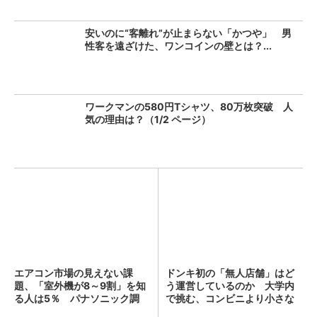
安いのに“客離れ”が止まらない「かつや」 男
性客を遠ざけた、ワンコインの壁とは？...
ワークマンの580円Tシャツ、80万枚突破 人
気の理由は？（1/2 ページ）
エアコン市場の見えない課
ドンキ初の「無人店舗」はど
題、「室外機が8～9割」を知
う運営しているのか 大学内
る人は5％ パナソニック調
で挑む、コンビニより小さな
査...
新...