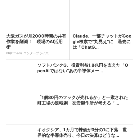
大阪ガスが月2000時間の共有
Claude、一部チャットがGoo
作業を削減！ 現場のAI活用
gle検索で“丸見え”に 過去に
術
は「ChatG...
PR(ITmedia エンタープライズ)
ソフトバンクG、投資利益1.8兆円を支えた「O
penAIではない“あの半導体メー...
「1個80円のフックが売れるか」と一蹴された
町工場の逆転劇 友安製作所が考える「...
キオクシア、1カ月で株価が3分の1に下落 世
界的な半導体売り、今日の決算はどうな...