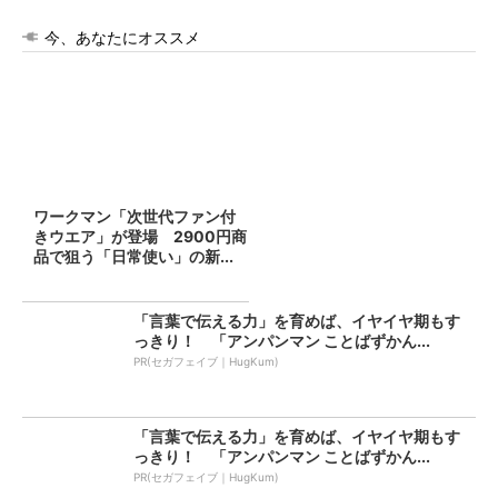
今、あなたにオススメ
ワークマン「次世代ファン付
きウエア」が登場 2900円商
品で狙う「日常使い」の新...
「言葉で伝える力」を育めば、イヤイヤ期もす
っきり！ 「アンパンマン ことばずかん...
PR(セガフェイブ｜HugKum)
「言葉で伝える力」を育めば、イヤイヤ期もす
っきり！ 「アンパンマン ことばずかん...
PR(セガフェイブ｜HugKum)