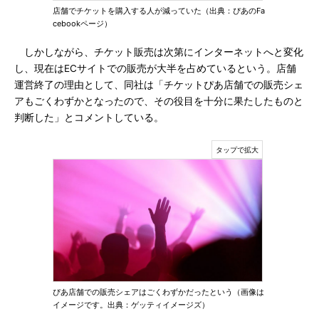
店舗でチケットを購入する人が減っていた（出典：ぴあのFa
cebookページ）
しかしながら、チケット販売は次第にインターネットへと変化
し、現在はECサイトでの販売が大半を占めているという。店舗
運営終了の理由として、同社は「チケットぴあ店舗での販売シェ
アもごくわずかとなったので、その役目を十分に果たしたものと
判断した」とコメントしている。
ぴあ店舗での販売シェアはごくわずかだったという（画像は
イメージです。出典：ゲッティイメージズ）