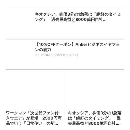
キオクシア、株価3分の1急落は「絶好のタイミ
ング」 過去最高益と8000億円自社...
【10%OFFクーポン】Ankerビジネスイヤフォ
ンの底力
PR(ITmedia ビジネスオンライン)
ワークマン「次世代ファン付
キオクシア、株価3分の1急落
きウエア」が登場 2900円商
は「絶好のタイミング」 過
品で狙う「日常使い」の新...
去最高益と8000億円自社...