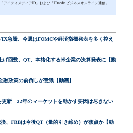
イティメディアID」および「ITmedia ビジネスオンライン通信」
IX急騰、今週はFOMCや経済指標発表を多く控え
利上げ回数、QT、本格化する米企業の決算発表に【動
 金融政策の前倒しが意識【動画】
値を更新 22年のマーケットを動かす要因は尽きない
換、FRBは今後QT（量的引き締め）が焦点か【動