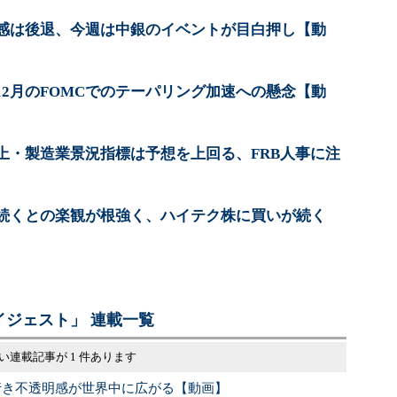
感は後退、今週は中銀のイベントが目白押し【動
12月のFOMCでのテーパリング加速への懸念【動
上・製造業景況指標は予想を上回る、FRB人事に注
続くとの楽観が根強く、ハイテク株に買いが続く
ジェスト」 連載一覧
い連載記事が 1 件あります
行き不透明感が世界中に広がる【動画】