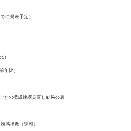
までに発表予定）
比）
前年比）
ごとの構成銘柄見直し結果公表
頼感指数（速報）