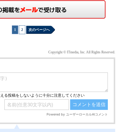
1
|
2
次のページへ
Copyright © ITmedia, Inc. All Rights Reserved.