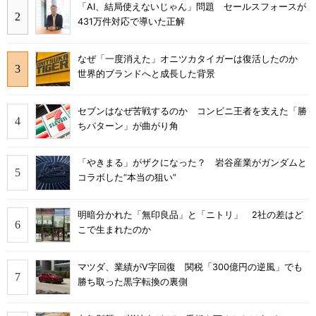
「AI、結局使えないじゃん」問題 セールスフォースが
431万件対応で導いた正解
なぜ「一度消えた」オニツカタイガーは復活したのか
世界的ブランドへと成長した背景
セブンはなぜ苦戦するのか コンビニ王者を支えた「勝
ちパターン」が曲がり角
「やきまる」がザクになった？ 岩谷産業がガンダムと
コラボした“本当の狙い”
明暗分かれた「無印良品」と「ニトリ」 2社の差はど
こで生まれたのか
マツダ、業績がV字回復 関税「300億円の逆風」でも
勝ち取った黒字転換の裏側