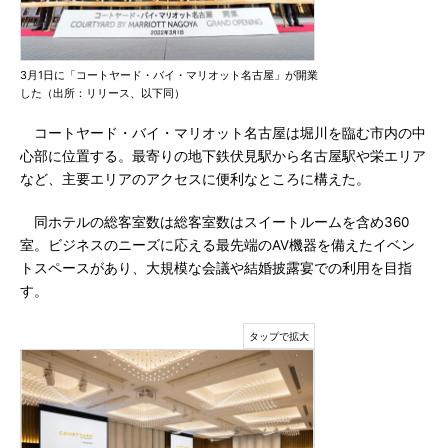
3月1日に「コートヤード・バイ・マリオット名古屋」が開業
した（出所：リリース、以下同）
コートヤード・バイ・マリオット名古屋は堀川を臨む市内の中
心部に位置する。最寄りの地下鉄伏見駅から名古屋駅や栄エリア
など、主要エリアのアクセスに便利なところに構えた。
同ホテルの総客室数は総客室数はスイートルームを含め360
室。ビジネスのニーズに応える最先端のAV機器を備えたイベン
トスペースがあり、大規模な会議や結婚披露宴での利用を目指
す。