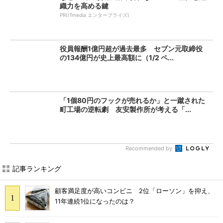
織力を高める鍵
PR(ITmedia エンタープライズ)
役員報酬1億円超が過去最多 セブン元取締役
の134億円が史上最高額に（1/2 ペ...
「1個80円のフックが売れるか」と一蹴された
町工場の逆転劇 友安製作所が考える「...
Recommended by
記事ランキング
顧客満足度が高いコンビニ 2位「ローソン」を抑え、
11年連続1位になったのは？