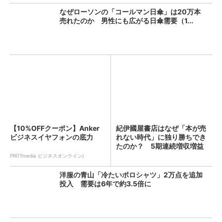
なぜローソンの「コールマン日傘」は20万本
売れたのか 男性にも広がる日傘需要（1...
【10%OFFクーポン】Anker
紀伊國屋書店はなぜ「本が売
ビジネスイヤフォンの底力
れない時代」に独り勝ちでき
たのか？ 5期連続増収増益
を...
PR(ITmedia ビジネスオンライン)
洋服の青山「冷たいポロシャツ」2万点を追加
投入 需要は6年で約3.5倍に