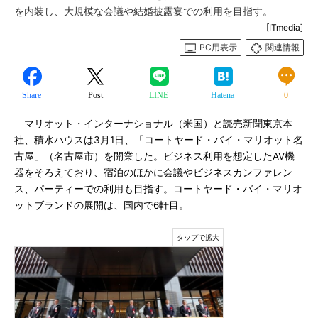
を内装し、大規模な会議や結婚披露宴での利用を目指す。
[ITmedia]
PC用表示
関連情報
Share
Post
LINE
Hatena
0
マリオット・インターナショナル（米国）と読売新聞東京本
社、積水ハウスは3月1日、「コートヤード・バイ・マリオット名
古屋」（名古屋市）を開業した。ビジネス利用を想定したAV機
器をそろえており、宿泊のほかに会議やビジネスカンファレン
ス、パーティーでの利用も目指す。コートヤード・バイ・マリオ
ットブランドの展開は、国内で6軒目。