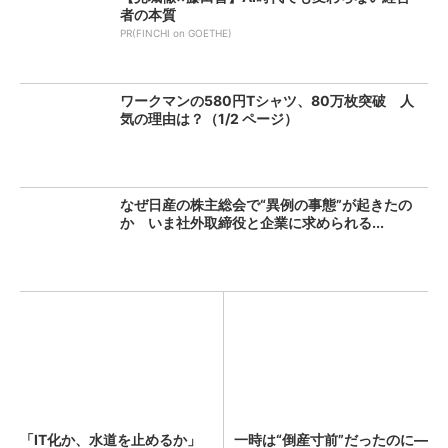
者の本質
PR(FINCHI on GOETHE)
ワークマンの580円Tシャツ、80万枚突破 人
気の理由は？（1/2 ページ）
なぜ日産の株主総会で“異例の事態”が起きたの
か いま社外取締役と企業に求められる...
「IT化か、水道を止めるか」
一時は“倒産寸前”だったのに―