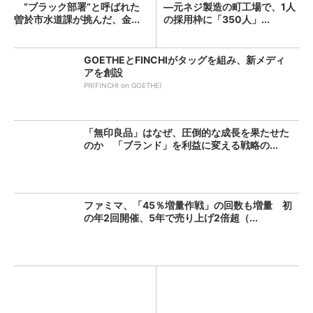
“ブラック部署”と呼ばれた
―元ネジ製造の町工場で、1人
曽於市水道課が挑んだ、金...
の採用枠に「350人」...
GOETHEとFINCHIがタッグを組み、新メディ
アを創設
PR(FINCHI on GOETHE)
「無印良品」はなぜ、圧倒的な成長を果たせた
のか 「ブランド」を利益に変える戦略の...
ファミマ、「45％増量作戦」の回数も増量 初
の年2回開催、5年で売り上げ2倍超（...