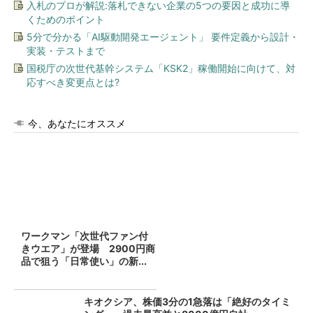
入札のプロが解説:落札できない企業の5つの要因と成功に導
くためのポイント
5分で分かる「AI駆動開発エージェント」 要件定義から設計・
実装・テストまで
国税庁の次世代基幹システム「KSK2」稼働開始に向けて、対
応すべき変更点とは?
今、あなたにオススメ
ワークマン「次世代ファン付
きウエア」が登場 2900円商
品で狙う「日常使い」の新...
キオクシア、株価3分の1急落は「絶好のタイミ