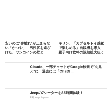
安いのに“客離れ”が止まらな
キリン、「カプセルトイ感覚
い「かつや」 男性客を遠ざ
で楽しめる」自販機を導入
けた、ワンコインの壁と
親子向け飲料の認知拡大狙う
は？...
Claude、一部チャットがGoogle検索で“丸見
え”に 過去には「ChatG...
Jeepの7シーターを85時間体験！
PR(Jeep Japan)