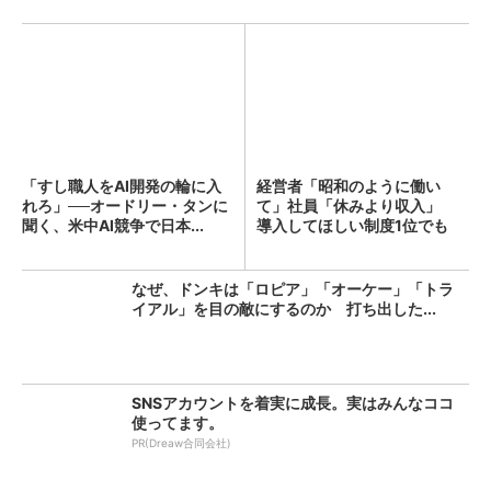
「すし職人をAI開発の輪に入
経営者「昭和のように働い
れろ」──オードリー・タンに
て」社員「休みより収入」
聞く、米中AI競争で日本...
導入してほしい制度1位でも
「週...
なぜ、ドンキは「ロピア」「オーケー」「トラ
イアル」を目の敵にするのか 打ち出した...
SNSアカウントを着実に成長。実はみんなココ
使ってます。
PR(Dreaw合同会社)