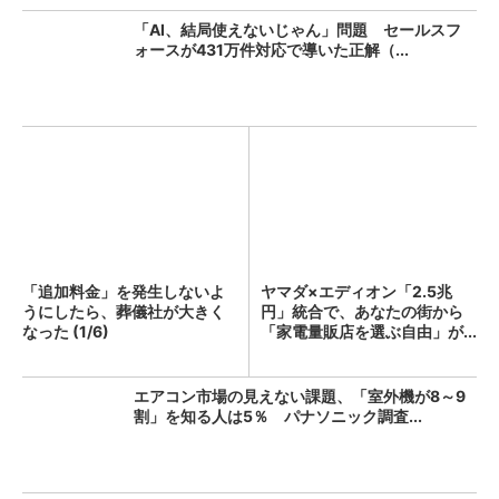
「AI、結局使えないじゃん」問題 セールスフ
ォースが431万件対応で導いた正解（...
「追加料金」を発生しないよ
ヤマダ×エディオン「2.5兆
うにしたら、葬儀社が大きく
円」統合で、あなたの街から
なった (1/6)
「家電量販店を選ぶ自由」が...
エアコン市場の見えない課題、「室外機が8～9
割」を知る人は5％ パナソニック調査...