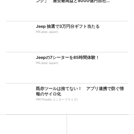
ング」 過去最高益と8000億円自社...
Jeep 抽選で3万円分ギフト当たる
PR(Jeep Japan)
Jeepの7シーターを85時間体験！
PR(Jeep Japan)
既存ツールは捨てない！ アプリ連携で防ぐ情
報のサイロ化
PR(ITmedia エンタープライズ)