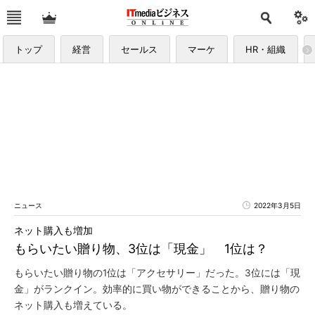
トップ
経営
セールス
マーケ
HR・組織
ニュース
2022年3月5日
ネット購入も増加
もらいたい贈り物、3位は「現金」 1位は？
もらいたい贈り物の1位は「アクセサリー」だった。3位には「現
金」がランクイン。効率的に買い物ができることから、贈り物の
ネット購入も増えている。