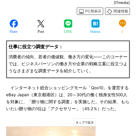
[ITmedia]
PC用表示
関連情報
Share
Post
LINE
Hatena
1
仕事に役立つ調査データ：
消費者の傾向、若者の価値観、働き方の変化――このコーナー
では、ビジネスパーソンの働き方や企業の戦略立案に役立つよ
うなさまざまな調査データを紹介していく。
インターネット総合ショッピングモール「Qoo10」を運営する
eBay Japan（東京都港区）は、20～30代の働く独身女性500人
を対象に、「贈り物に関する調査」を実施した。その結果、もら
いたい贈り物の1位は「アクセサリー」（45.2％）だった。