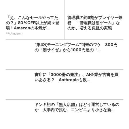
「え、こんなセールやってた
管理職の約9割がプレイヤー兼
の？」80％OFF以上が続々登
務 「管理職は罰ゲーム」な
場！Amazonの本気が...
のか、増える負担の実態
PR(Amazon)
“第4次モーニングブーム”到来のワケ 300円
の「朝サイゼ」から1000円超の「...
書店に「3000冊の発注」、AI企業が古書を買
いあさる？ Anthropicも数...
ドンキ初の「無人店舗」はどう運営しているの
か 大学内で挑む、コンビニより小さな新...