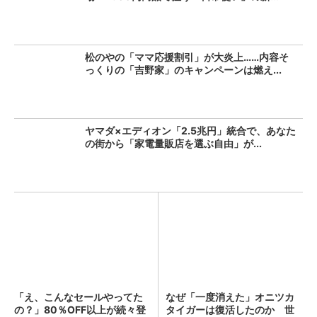
松のやの「ママ応援割引」が大炎上……内容そ
っくりの「吉野家」のキャンペーンは燃え...
ヤマダ×エディオン「2.5兆円」統合で、あなた
の街から「家電量販店を選ぶ自由」が...
「え、こんなセールやってた
なぜ「一度消えた」オニツカ
の？」80％OFF以上が続々登
タイガーは復活したのか 世