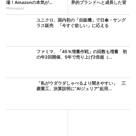
場！Amazonの本気が...
界的ブランドへと成長した背
景...
PR(Amazon)
ユニクロ、国内初の「自販機」で日傘・サング
ラス販売 「今すぐ欲しい」に応える
ファミマ、「45％増量作戦」の回数も増量 初
の年2回開催、5年で売り上げ2倍超（...
「私がウダウダしゃべるより聞きやすい」 三
菱重工、決算説明に“AIジュリア”起用...