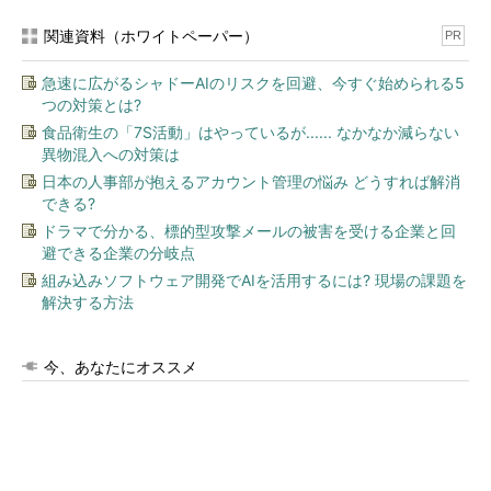
関連資料（ホワイトペーパー）
PR
急速に広がるシャドーAIのリスクを回避、今すぐ始められる5
つの対策とは?
食品衛生の「7S活動」はやっているが...... なかなか減らない
異物混入への対策は
日本の人事部が抱えるアカウント管理の悩み どうすれば解消
できる?
ドラマで分かる、標的型攻撃メールの被害を受ける企業と回
避できる企業の分岐点
組み込みソフトウェア開発でAIを活用するには? 現場の課題を
解決する方法
今、あなたにオススメ