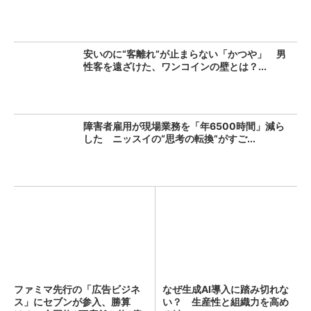
安いのに“客離れ”が止まらない「かつや」 男
性客を遠ざけた、ワンコインの壁とは？...
障害者雇用が現場業務を「年6500時間」減ら
した ニッスイの“思考の転換”がすご...
ファミマ先行の「広告ビジネ
なぜ生成AI導入に踏み切れな
ス」にセブンが参入、勝算
い？ 生産性と組織力を高め