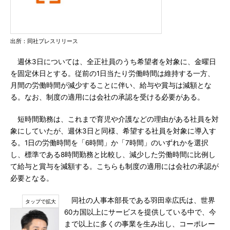
出所：同社プレスリリース
週休3日については、全正社員のうち希望者を対象に、金曜日
を固定休日とする。従前の1日当たり労働時間は維持する一方、
月間の労働時間が減少することに伴い、給与や賞与は減額とな
る。なお、制度の適用には会社の承認を受ける必要がある。
短時間勤務は、これまで育児や介護などの理由がある社員を対
象にしていたが、週休3日と同様、希望する社員を対象に導入す
る。1日の労働時間を「6時間」か「7時間」のいずれかを選択
し、標準である8時間勤務と比較し、減少した労働時間に比例し
て給与と賞与を減額する。こちらも制度の適用には会社の承認が
必要となる。
同社の人事本部長である羽田幸広氏は、世界
60カ国以上にサービスを提供している中で、今
まで以上に多くの事業を生み出し、コーポレー