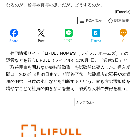
なるのが、給与や賞与の扱いだが、どうするのか。
[ITmedia]
PC用表示
関連情報
Share
Post
LINE
Hatena
0
住宅情報サイト「LIFULL HOME'S（ライフル ホームズ）」の
運営などを行うLIFULL（ライフル）は10月1日、「週休3日」と
「取得理由を問わない短時間勤務」を試験的に導入した。導入期
間は、2023年3月31日まで。期間終了後、試験導入の延長や本運
用の開始、制度の廃止などを判断するという。働き方の選択肢を
増やすことで社員の働きがいを整え、優秀な人材の獲得を狙う。