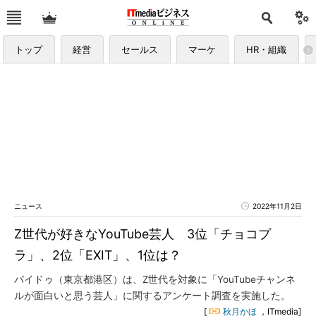
トップ
経営
セールス
マーケ
HR・組織
ニュース
2022年11月2日
Z世代が好きなYouTube芸人 3位「チョコプ
ラ」、2位「EXIT」、1位は？
バイドゥ（東京都港区）は、Z世代を対象に「YouTubeチャンネ
ルが面白いと思う芸人」に関するアンケート調査を実施した。
[
秋月かほ
，ITmedia]