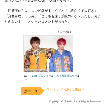
盛り込んだネタがZ世代の間で人気となった。
回答者からは「コンビ愛がすごくてとても面白くて大好き」
「真面目なチャラ男」「どっちも違う系統のイケメンだし、何よ
り面白い！！」といったコメントがあった。
EXIT（
EXIT プロフィール｜吉本興業株式会社
よ
り）
ランキングの3位以降は？
Copyright © ITmedia, Inc. All Rights Reserved.