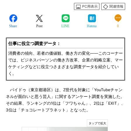
PC用表示
関連情報
Share
Post
LINE
Hatena
0
仕事に役立つ調査データ：
消費者の傾向、若者の価値観、働き方の変化――このコーナー
では、ビジネスパーソンの働き方改革、企業の戦略立案、マー
ケティングなどに役立つさまざまな調査データを紹介してい
く。
バイドゥ（東京都港区）は、Z世代を対象に「YouTubeチャン
ネルが面白いと思う芸人」に関するアンケート調査を実施した。
その結果、ランキングの1位は「フワちゃん」、2位は「EXIT」、
3位は「チョコレートプラネット」となった。