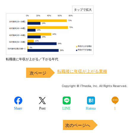
転職後に年収が上がる／下がる年代
転職後に年収が上がる業種
Copyright © ITmedia, Inc. All Rights Reserved.
Share
Post
LINE
Hatena
1
次のページへ