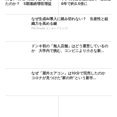
たのか？ 5期連続増収増益
6年で約3.5倍に
を...
なぜ生成AI導入に踏み切れない？ 生産性と組
織力を高める鍵
PR(ITmedia エンタープライズ)
ドンキ初の「無人店舗」はどう運営しているの
か 大学内で挑む、コンビニより小さな新...
なぜ「屋外エアコン」は10分で完売したのか
コロナが見つけた“家の外”という新市...