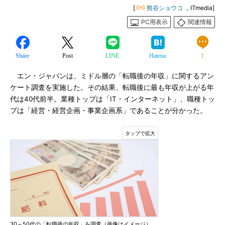
[
熊谷ショウコ
，ITmedia]
PC用表示
関連情報
Share
Post
LINE
Hatena
1
エン・ジャパンは、ミドル層の「転職後の年収」に関するアン
ケート調査を実施した。その結果、転職後に最も年収が上がる年
代は40代前半。業種トップは「IT・インターネット」、職種トッ
プは「経営・経営企画・事業企画系」であることが分かった。
30～50代の「転職後の年収」を調査（画像はイメージ）