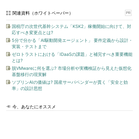
関連資料（ホワイトペーパー）
PR
国税庁の次世代基幹システム「KSK2」稼働開始に向けて、対
応すべき変更点とは?
5分で分かる「AI駆動開発エージェント」 要件定義から設計・
実装・テストまで
ゼロトラストにおける「IDaaSの課題」と補完すべき重要機能
とは?
脱VMwareに何を選ぶ? 市場分析や実機検証から見えた仮想化
基盤移行の現実解
ソブリンAIの価値は? 国産サーバベンダーが貫く「安全と効
率」の設計思想
今、あなたにオススメ