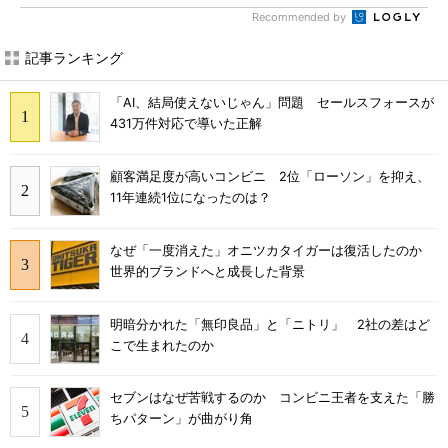
Recommended by
記事ランキング
「AI、結局使えないじゃん」問題 セールスフォースが
431万件対応で導いた正解
顧客満足度が高いコンビニ 2位「ローソン」を抑え、
11年連続1位になったのは？
なぜ「一度消えた」オニツカタイガーは復活したのか
世界的ブランドへと成長した背景
明暗分かれた「無印良品」と「ニトリ」 2社の差はど
こで生まれたのか
セブンはなぜ苦戦するのか コンビニ王者を支えた「勝
ちパターン」が曲がり角