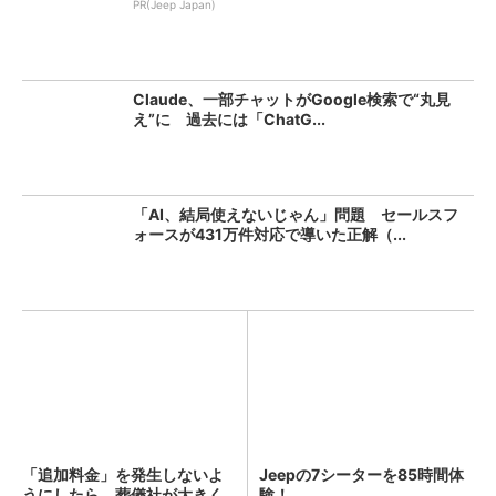
PR(Jeep Japan)
Claude、一部チャットがGoogle検索で“丸見
え”に 過去には「ChatG...
「AI、結局使えないじゃん」問題 セールスフ
ォースが431万件対応で導いた正解（...
「追加料金」を発生しないよ
Jeepの7シーターを85時間体
うにしたら、葬儀社が大きく
験！