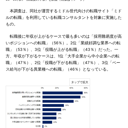
本調査は、同社が運営するミドル世代向けの転職サイト「ミド
ルの転職」を利用している転職コンサルタントを対象に実施した
もの。
転職後に年収が上がるケースで最も多いのは「採用難易度が高
いポジションへの転職」（56％）。2位「業績好調な業界への転
職」（53％）、3位「役職が上がる転職」（43％）だった。一
方、年収が下がるケースは、1位「大手企業から中小企業への転
職」（47％）、2位「役職が下がる転職」（47％）、3位「ベー
ス給与が下がる異業種への転職」（46％）となっている。