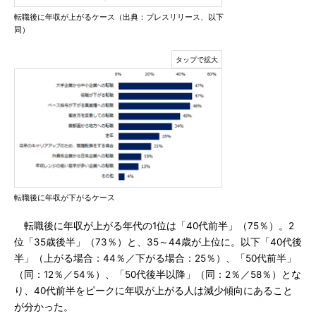
転職後に年収が上がるケース（出典：プレスリリース、以下
同）
転職後に年収が下がるケース
転職後に年収が上がる年代の1位は「40代前半」（75％）。2
位「35歳後半」（73％）と、35～44歳が上位に。以下「40代後
半」（上がる場合：44％／下がる場合：25％）、「50代前半」
（同：12％／54％）、「50代後半以降」（同：2％／58％）とな
り、40代前半をピークに年収が上がる人は減少傾向にあること
が分かった。