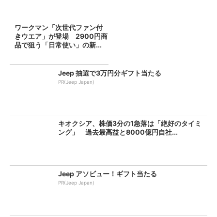
ワークマン「次世代ファン付
きウエア」が登場 2900円商
品で狙う「日常使い」の新...
Jeep 抽選で3万円分ギフト当たる
PR(Jeep Japan)
キオクシア、株価3分の1急落は「絶好のタイミ
ング」 過去最高益と8000億円自社...
Jeep アソビュー！ギフト当たる
PR(Jeep Japan)