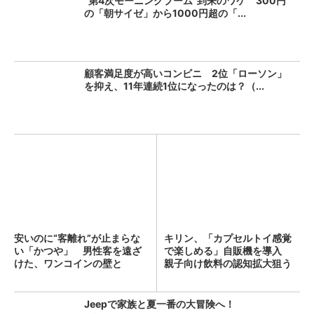
“第4次モーニングブーム”到来のワケ 300円
の「朝サイゼ」から1000円超の「...
顧客満足度が高いコンビニ 2位「ローソン」
を抑え、11年連続1位になったのは？（...
安いのに“客離れ”が止まらな
キリン、「カプセルトイ感覚
い「かつや」 男性客を遠ざ
で楽しめる」自販機を導入
けた、ワンコインの壁と
親子向け飲料の認知拡大狙う
は？...
Jeepで家族と夏一番の大冒険へ！