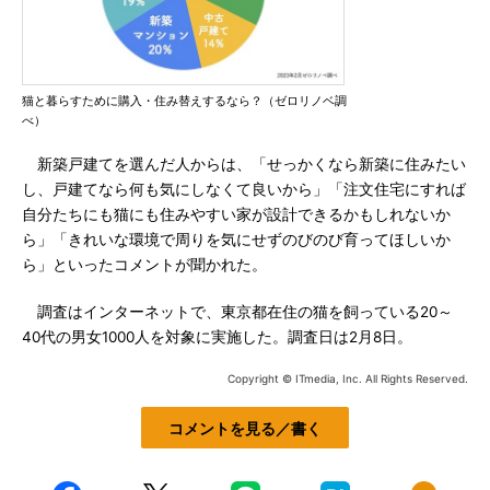
猫と暮らすために購入・住み替えするなら？（ゼロリノベ調
べ）
新築戸建てを選んだ人からは、「せっかくなら新築に住みたい
し、戸建てなら何も気にしなくて良いから」「注文住宅にすれば
自分たちにも猫にも住みやすい家が設計できるかもしれないか
ら」「きれいな環境で周りを気にせずのびのび育ってほしいか
ら」といったコメントが聞かれた。
調査はインターネットで、東京都在住の猫を飼っている20～
40代の男女1000人を対象に実施した。調査日は2月8日。
Copyright © ITmedia, Inc. All Rights Reserved.
コメントを見る／書く