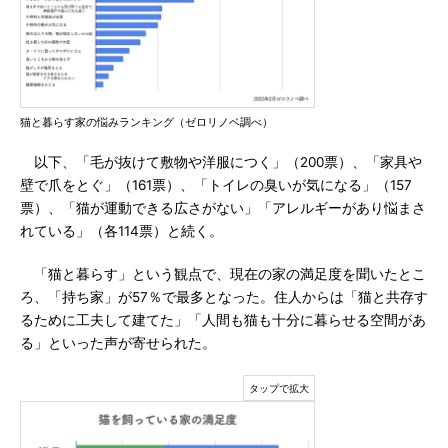
猫と暮らす家の悩みランキング（ゼロリノベ調べ）
以下、「毛が抜けて敷物や洋服につく」（200票）、「家具や
壁で爪をとぐ」（161票）、「トイレの臭いが気になる」（157
票）、「猫が運動できる広さがない」「アレルギーがあり悩まさ
れている」（各114票）と続く。
「猫と暮らす」という観点で、現在の家の満足度を聞いたとこ
ろ、「持ち家」が57％で最多となった。住人からは「猫と共存す
るために工夫して建てた」「人間も猫も十分に暮らせる空間があ
る」といった声が寄せられた。