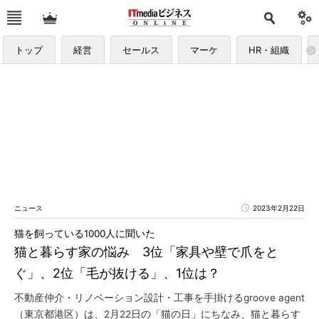
トップ
経営
セールス
マーケ
HR・組織
ニュース
2023年2月22日
猫を飼っている1000人に聞いた
猫と暮らす家の悩み 3位「家具や壁で爪をと
ぐ」、2位「毛が抜ける」、1位は？
不動産仲介・リノベーション設計・工事を手掛けるgroove agent
（東京都港区）は、2月22日の「猫の日」にちなみ、猫と暮らす