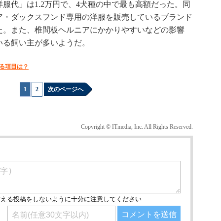
代」は1.2万円で、4犬種の中で最も高額だった。同
ア・ダックスフンド専用の洋服を販売しているブランド
た。また、椎間板ヘルニアにかかりやすいなどの影響
いる飼い主が多いようだ。
る項目は？
1
|
2
次のページへ
Copyright © ITmedia, Inc. All Rights Reserved.