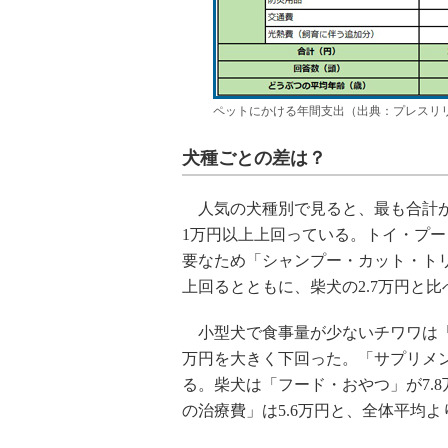
ペットにかける年間支出（出典：プレスリ
犬種ごとの差は？
人気の犬種別で見ると、最も合計が
1万円以上上回っている。トイ・プ
要なため「シャンプー・カット・トリ
上回るとともに、柴犬の2.7万円と
小型犬で食事量が少ないチワワは「フ
万円を大きく下回った。「サプリメント
る。柴犬は「フード・おやつ」が7.
の治療費」は5.6万円と、全体平均