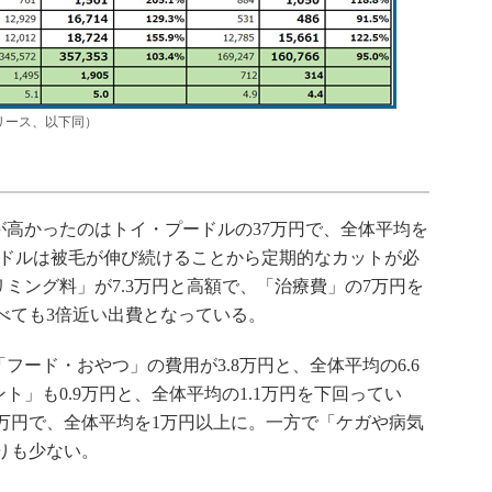
リース、以下同）
高かったのはトイ・プードルの37万円で、全体平均を
ードルは被毛が伸び続けることから定期的なカットが必
ミング料」が7.3万円と高額で、「治療費」の7万円を
比べても3倍近い出費となっている。
ード・おやつ」の費用が3.8万円と、全体平均の6.6
」も0.9万円と、全体平均の1.1万円を下回ってい
8万円で、全体平均を1万円以上に。一方で「ケガや病気
よりも少ない。