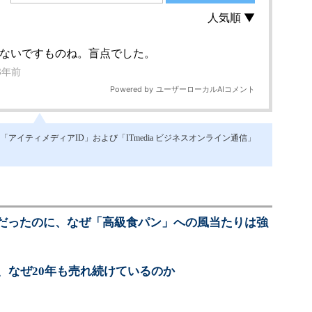
イティメディアID」および「ITmedia ビジネスオンライン通信」
だったのに、なぜ「高級食パン」への風当たりは強
、なぜ20年も売れ続けているのか