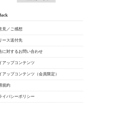
Back
意見／ご感想
リース送付先
告に対するお問い合わせ
イアップコンテンツ
イアップコンテンツ（会員限定）
用規約
ライバシーポリシー