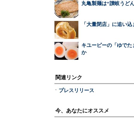
丸亀製麺は“讃岐うど
「大量閉店」に追い込
キユーピーの「ゆでた
か
関連リンク
プレスリリース
今、あなたにオススメ