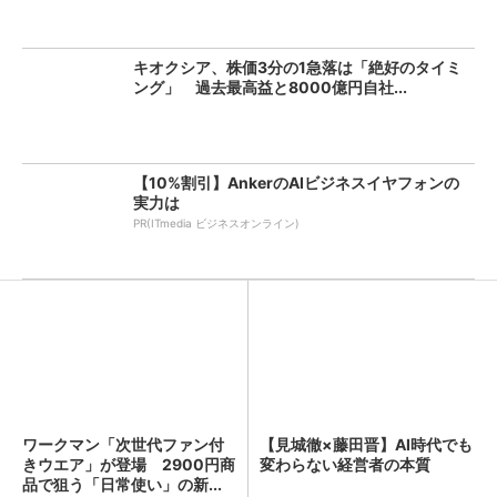
キオクシア、株価3分の1急落は「絶好のタイミ
ング」 過去最高益と8000億円自社...
【10%割引】AnkerのAIビジネスイヤフォンの
実力は
PR(ITmedia ビジネスオンライン)
ワークマン「次世代ファン付
【見城徹×藤田晋】AI時代でも
きウエア」が登場 2900円商
変わらない経営者の本質
品で狙う「日常使い」の新...