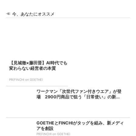
今、あなたにオススメ
【見城徹×藤田晋】AI時代でも
変わらない経営者の本質
PR(FINCHI on GOETHE)
ワークマン「次世代ファン付きウエア」が登
場 2900円商品で狙う「日常使い」の新...
GOETHEとFINCHIがタッグを組み、新メディ
アを創設
PR(FINCHI on GOETHE)