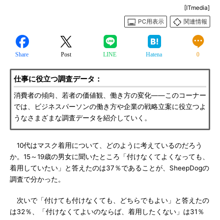
[ITmedia]
PC用表示
関連情報
Share
Post
LINE
Hatena
0
仕事に役立つ調査データ：
消費者の傾向、若者の価値観、働き方の変化――このコーナー
では、ビジネスパーソンの働き方や企業の戦略立案に役立つよ
うなさまざまな調査データを紹介していく。
10代はマスク着用について、どのように考えているのだろう
か。15～19歳の男女に聞いたところ「付けなくてよくなっても、
着用していたい」と答えたのは37％であることが、SheepDogの
調査で分かった。
次いで「付けても付けなくても、どちらでもよい」と答えたの
は32％、「付けなくてよいのならば、着用したくない」は31％