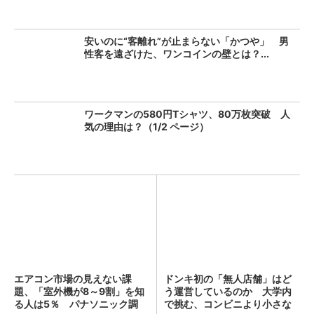
安いのに“客離れ”が止まらない「かつや」 男
性客を遠ざけた、ワンコインの壁とは？...
ワークマンの580円Tシャツ、80万枚突破 人
気の理由は？（1/2 ページ）
エアコン市場の見えない課
ドンキ初の「無人店舗」はど
題、「室外機が8～9割」を知
う運営しているのか 大学内
る人は5％ パナソニック調
で挑む、コンビニより小さな