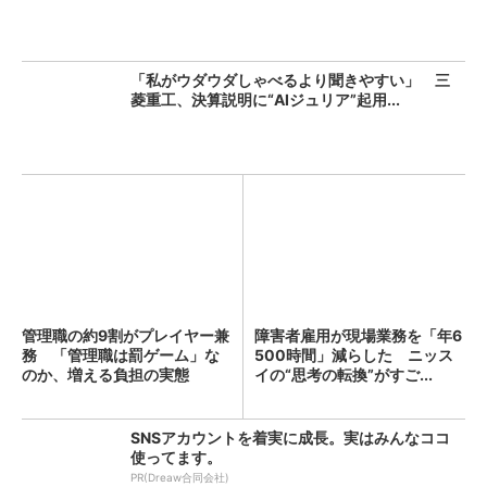
「私がウダウダしゃべるより聞きやすい」 三
菱重工、決算説明に“AIジュリア”起用...
管理職の約9割がプレイヤー兼
障害者雇用が現場業務を「年6
務 「管理職は罰ゲーム」な
500時間」減らした ニッス
のか、増える負担の実態
イの“思考の転換”がすご...
SNSアカウントを着実に成長。実はみんなココ
使ってます。
PR(Dreaw合同会社)