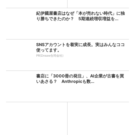
査...
新...
紀伊國屋書店はなぜ「本が売れない時代」に独
り勝ちできたのか？ 5期連続増収増益を...
SNSアカウントを着実に成長。実はみんなココ
使ってます。
PR(Dreaw合同会社)
書店に「3000冊の発注」、AI企業が古書を買
いあさる？ Anthropicも数...