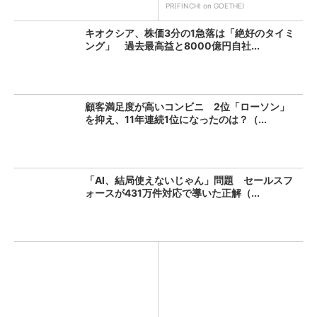
PR(FINCHI on GOETHE)
キオクシア、株価3分の1急落は「絶好のタイミ
ング」 過去最高益と8000億円自社...
顧客満足度が高いコンビニ 2位「ローソン」
を抑え、11年連続1位になったのは？（...
「AI、結局使えないじゃん」問題 セールスフ
ォースが431万件対応で導いた正解（...