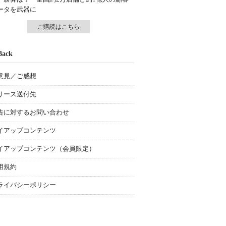
ータを武器に
ご購読はこちら
Back
意見／ご感想
リース送付先
告に対するお問い合わせ
イアップコンテンツ
イアップコンテンツ（会員限定）
用規約
ライバシーポリシー