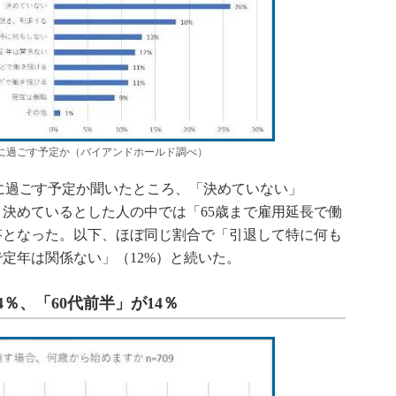
うに過ごす予定か（バイアンドホールド調べ）
に過ごす予定か聞いたところ、「決めていない」
、決めているとした人の中では「65歳まで雇用延長で働
答となった。以下、ほぼ同じ割合で「引退して特に何も
で定年は関係ない」（12%）と続いた。
％、「60代前半」が14％