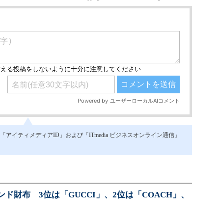
イティメディアID」および「ITmedia ビジネスオンライン通信」
ド財布 3位は「GUCCI」、2位は「COACH」、