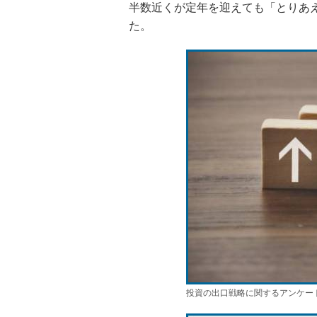
半数近くが定年を迎えても「とりあ
た。
投資の出口戦略に関するアンケー