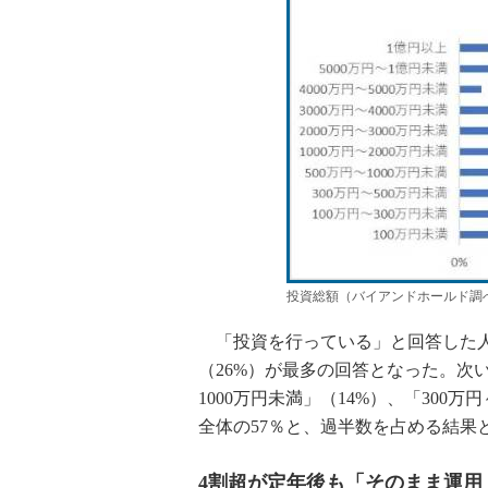
投資総額（バイアンドホールド調
「投資を行っている」と回答した人
（26%）が最多の回答となった。次いで
1000万円未満」（14%）、「300万
全体の57％と、過半数を占める結果
4割超が定年後も「そのまま運用