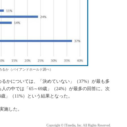
めるか（バイアンドホールド調べ）
るかについては、「決めていない」（37%）が最も多
人の中では「65～69歳」（24%）が最多の回答に。次
～74歳」（11%）という結果となった。
実施した。
Copyright © ITmedia, Inc. All Rights Reserved.