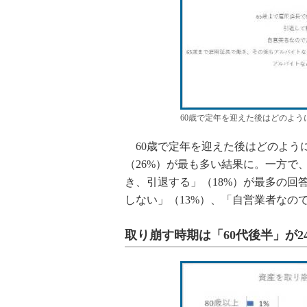
60歳で定年を迎えた後はどのよ
60歳で定年を迎えた後はどのよう
（26%）が最も多い結果に。一方で
き、引退する」（18%）が最多の回
しない」（13%）、「自営業者なの
取り崩す時期は「60代後半」が24