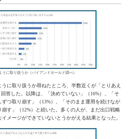
ように取り扱うか（バイアンドホールド調べ）
うに取り扱うか尋ねたところ、半数近くが「とりあえ
と回答した。以降は、「決めていない」（16%）、「そ
ずつ取り崩す」（13%）、「そのまま運用を続けなが
崩す」（12%）と続いた。多くの人が、まだ出口戦略
なイメージができていないとうかがえる結果となった。