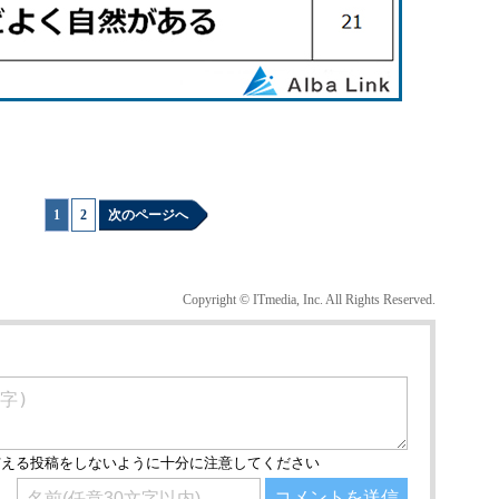
1
|
2
次のページへ
Copyright © ITmedia, Inc. All Rights Reserved.