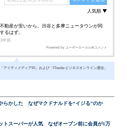
イティメディアID」および「ITmedia ビジネスオンライン通信」
やらかした なぜマクドナルドを“イジる”のか
ットスーパーが人気 なぜオープン前に会員が1万