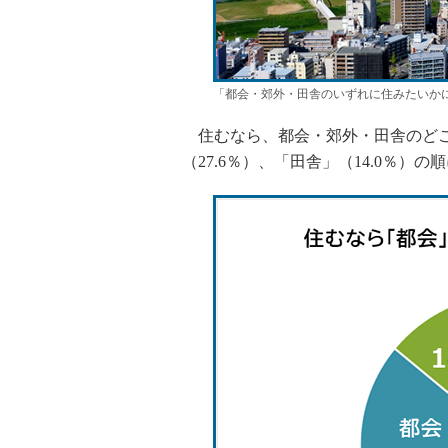
「都会・郊外・田舎のいずれに住みたいか
住むなら、都会・郊外・田舎のどこが
（27.6％）、「田舎」（14.0％）