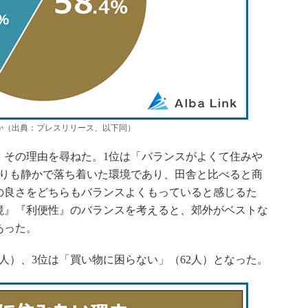
か（出典：プレスリリース、以下同）
その理由を尋ねた。1位は「バランスがよくて住みや
よりも静かで落ち着いた環境であり、田舎と比べると商
の良さをどちらもバランスよくもっていると感じるた
境』『利便性』のバランスを考えると、郊外がベストな
あった。
人）、3位は「買い物に困らない」（62人）となった。