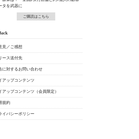
ータを武器に
ご購読はこちら
Back
意見／ご感想
リース送付先
告に対するお問い合わせ
イアップコンテンツ
イアップコンテンツ（会員限定）
用規約
ライバシーポリシー