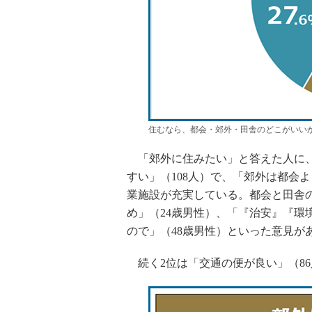
住むなら、都会・郊外・田舎のどこがいい
「郊外に住みたい」と答えた人に、
すい」（108人）で、「郊外は都会
業施設が充実している。都会と田舎
め」（24歳男性）、「『治安』『環
ので」（48歳男性）といった意見が
続く2位は「交通の便が良い」（86