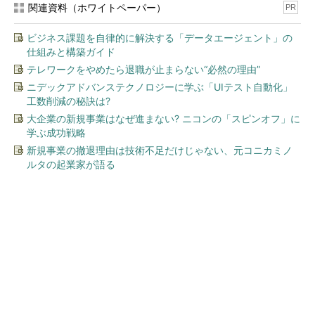
関連資料（ホワイトペーパー）
PR
ビジネス課題を自律的に解決する「データエージェント」の
仕組みと構築ガイド
テレワークをやめたら退職が止まらない“必然の理由”
ニデックアドバンステクノロジーに学ぶ「UIテスト自動化」
工数削減の秘訣は?
大企業の新規事業はなぜ進まない? ニコンの「スピンオフ」に
学ぶ成功戦略
新規事業の撤退理由は技術不足だけじゃない、元コニカミノ
ルタの起業家が語る
今、あなたにオススメ