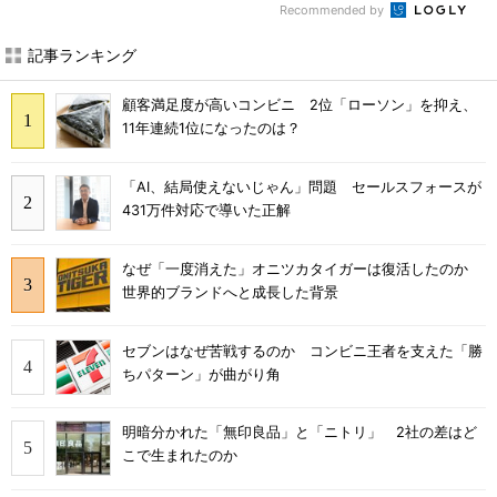
Recommended by
記事ランキング
顧客満足度が高いコンビニ 2位「ローソン」を抑え、
11年連続1位になったのは？
「AI、結局使えないじゃん」問題 セールスフォースが
431万件対応で導いた正解
なぜ「一度消えた」オニツカタイガーは復活したのか
世界的ブランドへと成長した背景
セブンはなぜ苦戦するのか コンビニ王者を支えた「勝
ちパターン」が曲がり角
明暗分かれた「無印良品」と「ニトリ」 2社の差はど
こで生まれたのか