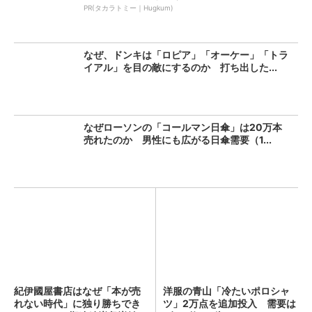
PR(タカラトミー｜Hugkum)
なぜ、ドンキは「ロピア」「オーケー」「トラ
イアル」を目の敵にするのか 打ち出した...
なぜローソンの「コールマン日傘」は20万本
売れたのか 男性にも広がる日傘需要（1...
紀伊國屋書店はなぜ「本が売
洋服の青山「冷たいポロシャ
れない時代」に独り勝ちでき
ツ」2万点を追加投入 需要は