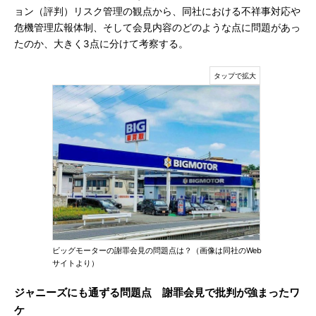
ョン（評判）リスク管理の観点から、同社における不祥事対応や
危機管理広報体制、そして会見内容のどのような点に問題があっ
たのか、大きく3点に分けて考察する。
ビッグモーターの謝罪会見の問題点は？（画像は同社のWeb
サイトより）
ジャニーズにも通ずる問題点 謝罪会見で批判が強まったワ
ケ