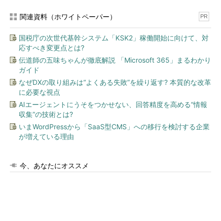
関連資料（ホワイトペーパー）
PR
国税庁の次世代基幹システム「KSK2」稼働開始に向けて、対
応すべき変更点とは?
伝道師の五味ちゃんが徹底解説 「Microsoft 365」まるわかり
ガイド
なぜDXの取り組みは“よくある失敗”を繰り返す? 本質的な改革
に必要な視点
AIエージェントにうそをつかせない、回答精度を高める“情報
収集”の技術とは?
いまWordPressから「SaaS型CMS」への移行を検討する企業
が増えている理由
今、あなたにオススメ