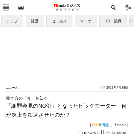
トップ
経営
セールス
マーケ
HR・組織
ニュース
2023年7月28日
働き方の「今」を知る
「謝罪会見のNG例」となったビッグモーター 何
が炎上を加速させたのか？
[
新田龍
，ITmedia]
PC用表示
関連情報