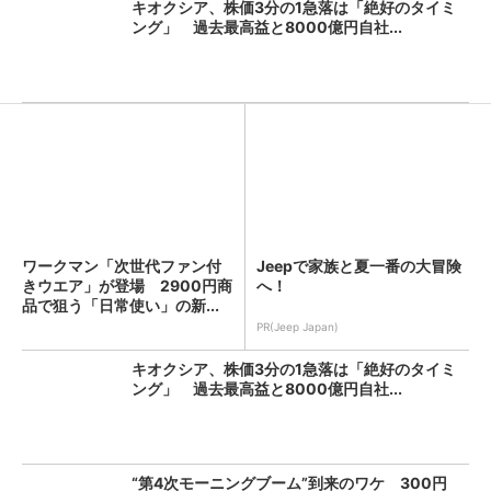
キオクシア、株価3分の1急落は「絶好のタイミ
ング」 過去最高益と8000億円自社...
ワークマン「次世代ファン付
Jeepで家族と夏一番の大冒険
きウエア」が登場 2900円商
へ！
品で狙う「日常使い」の新...
PR(Jeep Japan)
キオクシア、株価3分の1急落は「絶好のタイミ
ング」 過去最高益と8000億円自社...
“第4次モーニングブーム”到来のワケ 300円