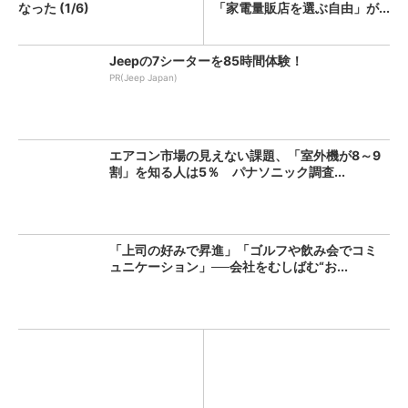
なった (1/6)
「家電量販店を選ぶ自由」が...
Jeepの7シーターを85時間体験！
PR(Jeep Japan)
エアコン市場の見えない課題、「室外機が8～9
割」を知る人は5％ パナソニック調査...
「上司の好みで昇進」「ゴルフや飲み会でコミ
ュニケーション」──会社をむしばむ“お...