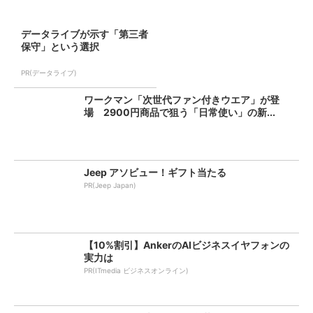
データライブが示す「第三者
保守」という選択
PR(データライブ)
ワークマン「次世代ファン付きウエア」が登
場 2900円商品で狙う「日常使い」の新...
Jeep アソビュー！ギフト当たる
PR(Jeep Japan)
【10%割引】AnkerのAIビジネスイヤフォンの
実力は
PR(ITmedia ビジネスオンライン)