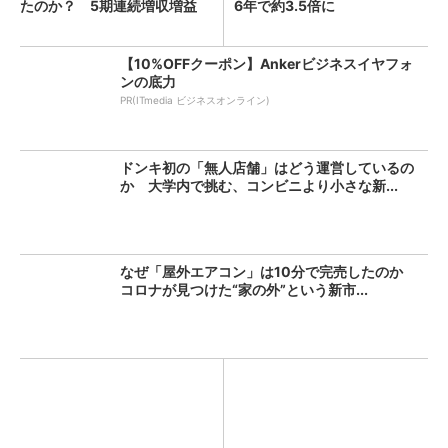
たのか？ 5期連続増収増益
6年で約3.5倍に
を...
【10%OFFクーポン】Ankerビジネスイヤフォ
ンの底力
PR(ITmedia ビジネスオンライン)
ドンキ初の「無人店舗」はどう運営しているの
か 大学内で挑む、コンビニより小さな新...
なぜ「屋外エアコン」は10分で完売したのか
コロナが見つけた“家の外”という新市...