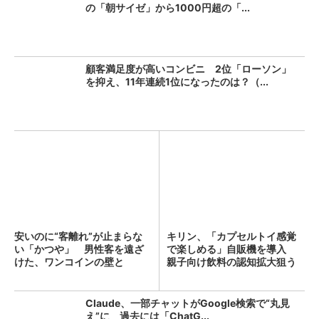
の「朝サイゼ」から1000円超の「...
顧客満足度が高いコンビニ 2位「ローソン」
を抑え、11年連続1位になったのは？（...
安いのに“客離れ”が止まらな
キリン、「カプセルトイ感覚
い「かつや」 男性客を遠ざ
で楽しめる」自販機を導入
けた、ワンコインの壁と
親子向け飲料の認知拡大狙う
は？...
Claude、一部チャットがGoogle検索で“丸見
え”に 過去には「ChatG...