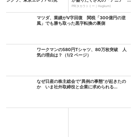
解...
PR(タカラトミー｜Hugkum)
マツダ、業績がV字回復 関税「300億円の逆
風」でも勝ち取った黒字転換の裏側
ワークマンの580円Tシャツ、80万枚突破 人
気の理由は？（1/2 ページ）
なぜ日産の株主総会で“異例の事態”が起きたの
か いま社外取締役と企業に求められる...