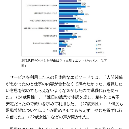
退職代行を利用した理由は？（出所：エン・ジャパン、以下
同）
サービスを利用した人の具体的なエピソードでは、「人間関係
が悪かったのと仕事の内容が合わなくて辞めたかった。退職した
い意思を認めてもらえないような気がしたので退職代行を使っ
た」（24歳男性）、「連日の残業で体調を崩し、精神的にも不
安定だったので救いを求めて利用した」（27歳男性）、「何度も
退職希望について伝えたが辞めさせてもらえず、やむを得ず代行
を使った」（32歳女性）などの声が聞かれた。