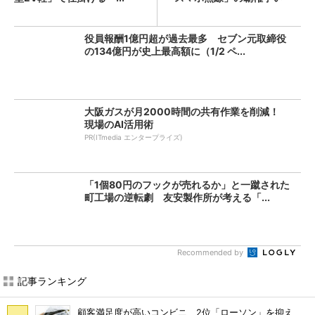
役員報酬1億円超が過去最多 セブン元取締役
の134億円が史上最高額に（1/2 ペ...
大阪ガスが月2000時間の共有作業を削減！
現場のAI活用術
PR(ITmedia エンタープライズ)
「1個80円のフックが売れるか」と一蹴された
町工場の逆転劇 友安製作所が考える「...
Recommended by
記事ランキング
顧客満足度が高いコンビニ 2位「ローソン」を抑え、