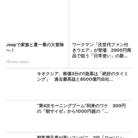
Jeepで家族と夏一番の大冒険
ワークマン「次世代ファン付
へ！
きウエア」が登場 2900円商
品で狙う「日常使い」の新...
PR(Jeep Japan)
キオクシア、株価3分の1急落は「絶好のタイミ
ング」 過去最高益と8000億円自社...
“第4次モーニングブーム”到来のワケ 300円
の「朝サイゼ」から1000円超の「...
顧客満足度が高いコンビニ 2位「ローソン」