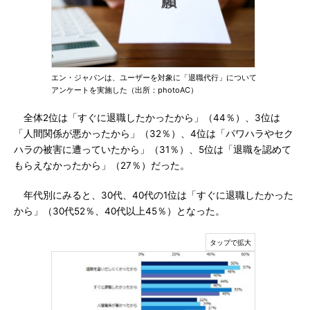
エン・ジャパンは、ユーザーを対象に「退職代行」について
アンケートを実施した（出所：photoAC）
全体2位は「すぐに退職したかったから」（44％）、3位は
「人間関係が悪かったから」（32％）、4位は「パワハラやセク
ハラの被害に遭っていたから」（31％）、5位は「退職を認めて
もらえなかったから」（27％）だった。
年代別にみると、30代、40代の1位は「すぐに退職したかった
から」（30代52％、40代以上45％）となった。