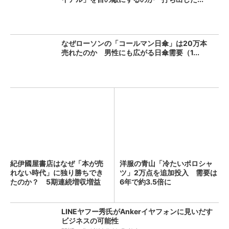
なぜローソンの「コールマン日傘」は20万本
売れたのか 男性にも広がる日傘需要（1...
紀伊國屋書店はなぜ「本が売
洋服の青山「冷たいポロシャ
れない時代」に独り勝ちでき
ツ」2万点を追加投入 需要は
たのか？ 5期連続増収増益
6年で約3.5倍に
を...
LINEヤフー秀氏がAnkerイヤフォンに見いだす
ビジネスの可能性