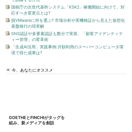
国税庁の次世代基幹システム「KSK2」稼働開始に向けて、対
応すべき変更点とは?
脱VMwareに何を選ぶ? 市場分析や実機検証から見えた仮想化
基盤移行の現実解
SNS認証や多要素認証も数分で実装、「顧客アイデンティテ
ィー管理」の変革術
「生成AI活用」実践事例:月額利用のスーパーコンピュータ環
境で得た成果は?
今、あなたにオススメ
GOETHEとFINCHIがタッグを
組み、新メディアを創設