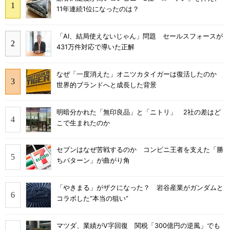
11年連続1位になったのは？
「AI、結局使えないじゃん」問題 セールスフォースが
431万件対応で導いた正解
なぜ「一度消えた」オニツカタイガーは復活したのか
世界的ブランドへと成長した背景
明暗分かれた「無印良品」と「ニトリ」 2社の差はど
こで生まれたのか
セブンはなぜ苦戦するのか コンビニ王者を支えた「勝
ちパターン」が曲がり角
「やきまる」がザクになった？ 岩谷産業がガンダムと
コラボした“本当の狙い”
マツダ、業績がV字回復 関税「300億円の逆風」でも