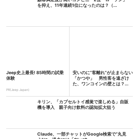
を抑え、11年連続1位になったのは？（...
Jeep史上最長! 85時間の試乗
安いのに“客離れ”が止まらない
体験
「かつや」 男性客を遠ざけ
た、ワンコインの壁とは？...
PR(Jeep Japan)
キリン、「カプセルトイ感覚で楽しめる」自販
機を導入 親子向け飲料の認知拡大狙う
Claude、一部チャットがGoogle検索で“丸見