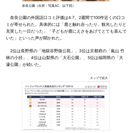
奈良公園（出所：写真AC、以下同）
奈良公園の外国語口コミ評価は4.7。2週間で100件近くの口コ
ミが寄せられた。具体的には「鹿と触れ合ったり、観光したりと
充実した一日だった」「子どもが鹿にえさをあげてとても喜んで
いた」といった声が聞かれた。
2位は長野県の「地獄谷野猿公苑」、3位は京都府の「嵐山 竹
林の小径」、4位は山梨県の「大石公園」、5位は福岡県の「大
濠公園」が続いた。