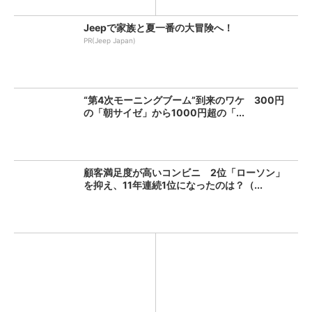
Jeepで家族と夏一番の大冒険へ！
PR(Jeep Japan)
“第4次モーニングブーム”到来のワケ 300円
の「朝サイゼ」から1000円超の「...
顧客満足度が高いコンビニ 2位「ローソン」
を抑え、11年連続1位になったのは？（...