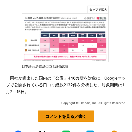
日本語vs.外国語口コミ評価比較
同社が選出した国内の「公園」446カ所を対象に、Googleマッ
プで公開されている口コミ総数2132件を分析した。対象期間は1
月2～15日。
Copyright © ITmedia, Inc. All Rights Reserved.
コメントを見る／書く