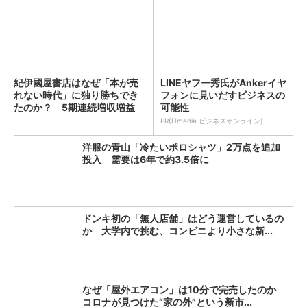
紀伊國屋書店はなぜ「本が売
LINEヤフー秀氏がAnkerイヤ
れない時代」に独り勝ちでき
フォンに見いだすビジネスの
たのか？ 5期連続増収増益
可能性
を...
PR(ITmedia ビジネスオンライン)
洋服の青山「冷たいポロシャツ」2万点を追加
投入 需要は6年で約3.5倍に
ドンキ初の「無人店舗」はどう運営しているの
か 大学内で挑む、コンビニより小さな新...
なぜ「屋外エアコン」は10分で完売したのか
コロナが見つけた“家の外”という新市...