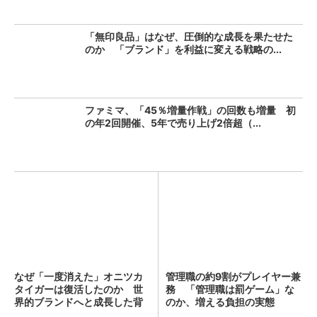
「無印良品」はなぜ、圧倒的な成長を果たせた
のか 「ブランド」を利益に変える戦略の...
ファミマ、「45％増量作戦」の回数も増量 初
の年2回開催、5年で売り上げ2倍超（...
なぜ「一度消えた」オニツカ
管理職の約9割がプレイヤー兼
タイガーは復活したのか 世
務 「管理職は罰ゲーム」な
界的ブランドへと成長した背
のか、増える負担の実態
景...