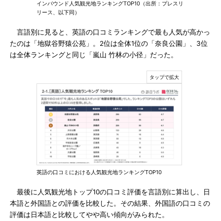
インバウンド人気観光地ランキングTOP10（出所：プレスリ
リース、以下同）
言語別に見ると、英語の口コミランキングで最も人気が高かっ
たのは「地獄谷野猿公苑」。2位は全体1位の「奈良公園」、3位
は全体ランキングと同じ「嵐山 竹林の小径」だった。
英語の口コミにおける人気観光地ランキングTOP10
最後に人気観光地トップ10の口コミ評価を言語別に算出し、日
本語と外国語との評価を比較した。その結果、外国語の口コミの
評価は日本語と比較してやや高い傾向がみられた。