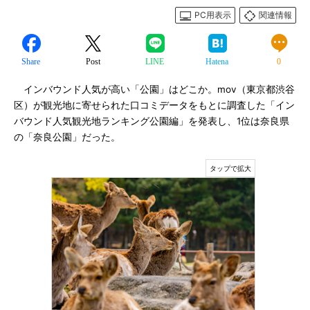
PC用表示
関連情報
Share
Post
LINE
Hatena
0
インバウンド人気が高い「公園」はどこか。mov（東京都渋谷
区）が観光地に寄せられた口コミデータをもとに調査した「イン
バウンド人気観光地ランキング公園編」を発表し、1位は奈良県
の「奈良公園」だった。