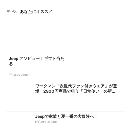
今、あなたにオススメ
Jeep アソビュー！ギフト当た
る
PR(Jeep Japan)
ワークマン「次世代ファン付きウエア」が登
場 2900円商品で狙う「日常使い」の新...
Jeepで家族と夏一番の大冒険へ！
PR(Jeep Japan)