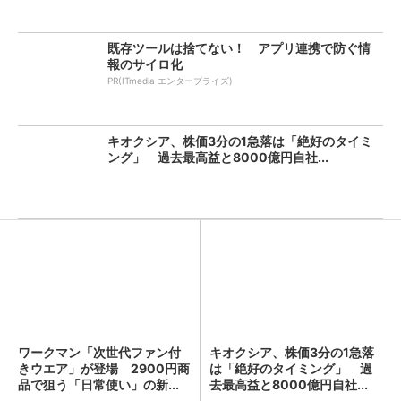
既存ツールは捨てない！ アプリ連携で防ぐ情
報のサイロ化
PR(ITmedia エンタープライズ)
キオクシア、株価3分の1急落は「絶好のタイミ
ング」 過去最高益と8000億円自社...
ワークマン「次世代ファン付
キオクシア、株価3分の1急落
きウエア」が登場 2900円商
は「絶好のタイミング」 過
品で狙う「日常使い」の新...
去最高益と8000億円自社...