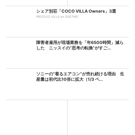
シェア別荘「COCO VILLA Owners」3選
PR(COCO VILLA on GOETHE)
障害者雇用が現場業務を「年6500時間」減ら
した ニッスイの“思考の転換”がすご...
ソニーの“着るエアコン”が売れ続ける理由 生
産量は初代比10倍に拡大（1/3 ペ...