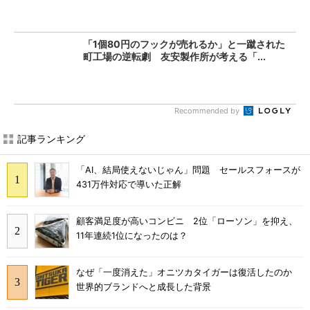
「1個80円のフックが売れるか」と一蹴された
町工場の逆転劇 友安製作所が考える「...
Recommended by
記事ランキング
「AI、結局使えないじゃん」問題 セールスフォースが
431万件対応で導いた正解
顧客満足度が高いコンビニ 2位「ローソン」を抑え、
11年連続1位になったのは？
なぜ「一度消えた」オニツカタイガーは復活したのか
世界的ブランドへと成長した背景