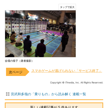
会場の様子（著者撮影）
スマホゲームが逃げられない「サービス終了」
Copyright © ITmedia, Inc. All Rights Reserved.
宮武和多哉の「乗りもの」から読み解く 連載一覧
新しい連載記事が 5 件あります