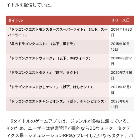
イトルを配信していた。
タイトル
リリース日
『ドラゴンクエストモンスターズスーパーライト』（以下、スー
2014年1月23
パーライト）
日
『星のドラゴンクエスト』（以下、星ドラ）
2015年10月
15日
『ドラゴンクエストウォーク』（以下、DQウォーク）
2019年9月12
日
『ドラゴンクエストタクト』（以下、タクト）
2020年7月16
日
『ドラゴンクエストけしケシ！』（以下、けしケシ！）
2021年12月1
日
『ドラゴンクエストチャンピオンズ』（以下、チャンピオンズ）
2023年6月
13日
6タイトルのゲームアプリは、ジャンルが多岐に渡っている。
そのため、ユーザーは健康管理が目的ならDQウォーク、タクテ
ィクス系・シミュレーションRPGがプレイしたいならタクト、パ