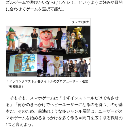
ズルゲームで遊びたいならけしケシ！、というように好みや目的
に合わせてゲームを選択可能だ。
『ドラゴンクエスト』各タイトルのプロデューサー・運営
（著者撮影）
そもそも、スマホゲームは「まずインストールだけでもさせ
る」「何かのきっかけでヘビーユーザーになるのを待つ」のが基
本だ。そのため、前述のような多ジャンル展開は、ユーザーがス
マホゲームを始めるきっかけを多く作る＝間口を広く取る戦略の
1つと言えよう。