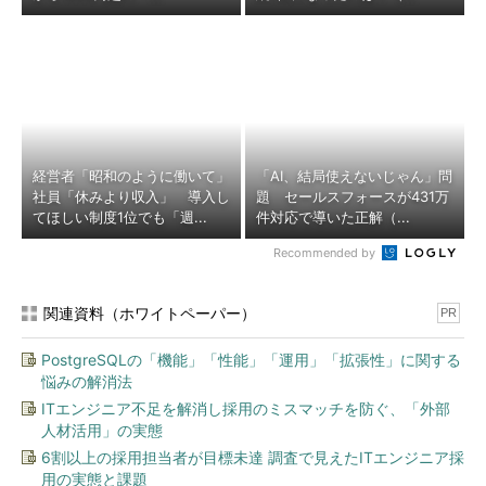
経営者「昭和のように働いて」
「AI、結局使えないじゃん」問
社員「休みより収入」 導入し
題 セールスフォースが431万
てほしい制度1位でも「週...
件対応で導いた正解（...
Recommended by
関連資料（ホワイトペーパー）
PR
PostgreSQLの「機能」「性能」「運用」「拡張性」に関する
悩みの解消法
ITエンジニア不足を解消し採用のミスマッチを防ぐ、「外部
人材活用」の実態
6割以上の採用担当者が目標未達 調査で見えたITエンジニア採
用の実態と課題