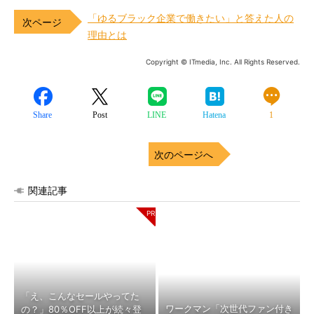
「ゆるブラック企業で働きたい」と答えた人の
理由とは
Copyright © ITmedia, Inc. All Rights Reserved.
Share
Post
LINE
Hatena
1
次のページへ
関連記事
「え、こんなセールやってた
ワークマン「次世代ファン付き
の？」80％OFF以上が続々登