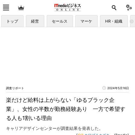
トップ
経営
セールス
マーケ
HR・組織
調査リポート
2024年5月16日
楽だけど給料は上がらない「ゆるブラック企
業」、女性の半数が勤務経験あり 一方で希望す
る人も1割いる理由
キャリアデザインセンターが調査結果を発表した。