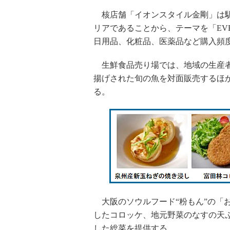
核店舗「イオンスタイル金剛」は駅
リアであることから、テーマを「EVE
日用品、化粧品、医薬品など購入頻
生鮮食品売り場では、地域の生産者
揚げされた旬の魚を対面販売するほ
る。
大阪のソウルフード“粉もん”の「
したコロッケ、地元野菜のなすの天
した総菜を提供する。