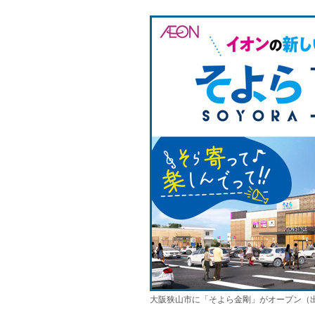
大阪狭山市に「そよら金剛」がオープン（出