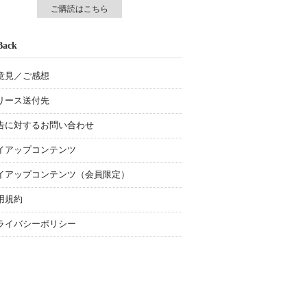
ご購読はこちら
Back
意見／ご感想
リース送付先
告に対するお問い合わせ
イアップコンテンツ
イアップコンテンツ（会員限定）
用規約
ライバシーポリシー