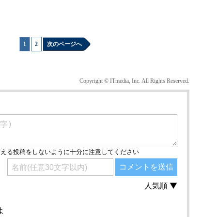
1
|
2
次のページへ
Copyright © ITmedia, Inc. All Rights Reserved.