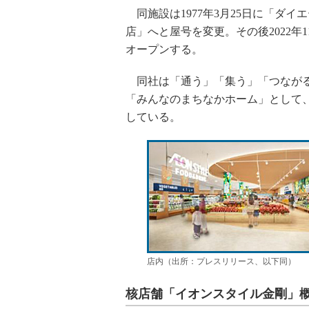
同施設は1977年3月25日に「ダイ
店」へと屋号を変更。その後2022年
オープンする。
同社は「通う」「集う」「つながる
「みんなのまちなかホーム」として
している。
店内（出所：プレスリリース、以下同）
核店舗「イオンスタイル金剛」