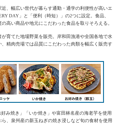
近、幅広い世代が暮らす通勤・通学の利便性が高いエ
RY DAY」と「便利（時短）」の2つに設定。食品、
度の高い商品や地元にこだわった食品を取りそろえる。
が育てた地場野菜を販売。岸和田漁港や全国各地で水
か、精肉売場では品質にこだわった肉類を幅広く販売す
お好み焼き」「いか焼き」や富田林名産の海老芋を使用
ぷら、泉州産の新玉ねぎの焼き浸しなど旬の食材を使用