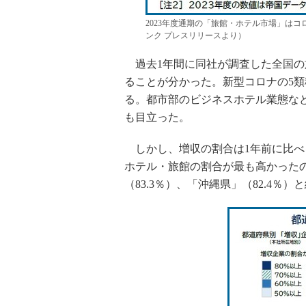
2023年度通期の「旅館・ホテル市場」はコ
ンク プレスリリースより）
過去1年間に同社が調査した全国の旅
ることが分かった。新型コロナの5
る。都市部のビジネスホテル業態など
も目立った。
しかし、増収の割合は1年前に比べ
ホテル・旅館の割合が最も高かったの
（83.3％）、「沖縄県」（82.4％）