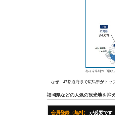
都道府県別の「増収
なぜ、47都道府県で広島県がトッ
福岡県などの人気の観光地を抑
会員登録（無料）
が必要です