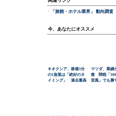
関連リンク
「旅館・ホテル業界」 動向調査（
今、あなたにオススメ
キオクシア、株価3分
マツダ、業績
の1急落は「絶好のタ
復 関税「30
イミング」 過去最高
逆風」でも勝
益と8000億円自社...
黒字転換の裏