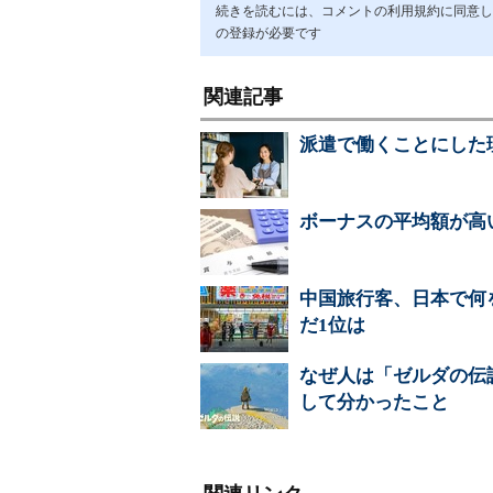
続きを読むには、コメントの利用規約に同意し「ア
の登録が必要です
関連記事
派遣で働くことにした
ボーナスの平均額が高
中国旅行客、日本で何
だ1位は
なぜ人は「ゼルダの伝
して分かったこと