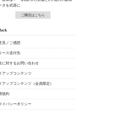
ータを武器に
ご購読はこちら
Back
意見／ご感想
リース送付先
告に対するお問い合わせ
イアップコンテンツ
イアップコンテンツ（会員限定）
用規約
ライバシーポリシー