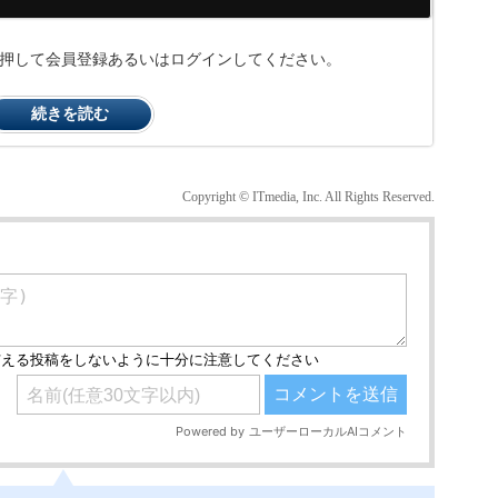
ンを押して会員登録あるいはログインしてください。
続きを読む
Copyright © ITmedia, Inc. All Rights Reserved.