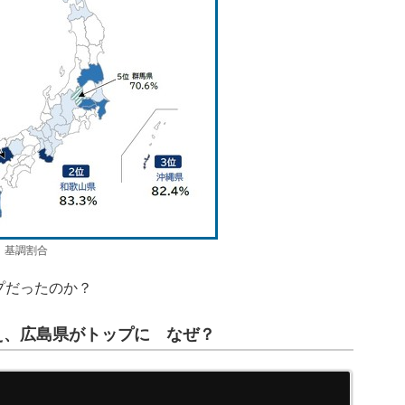
」基調割合
プだったのか？
え、広島県がトップに なぜ？