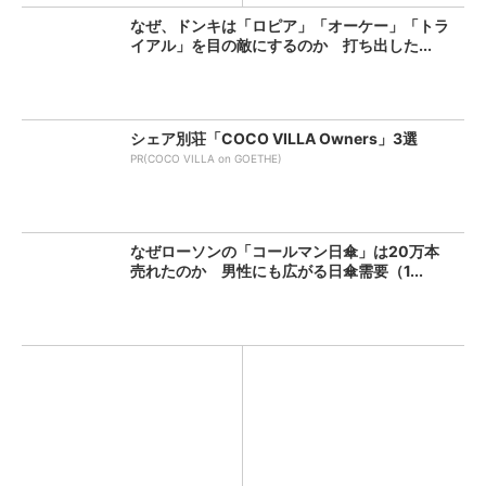
なぜ、ドンキは「ロピア」「オーケー」「トラ
イアル」を目の敵にするのか 打ち出した...
シェア別荘「COCO VILLA Owners」3選
PR(COCO VILLA on GOETHE)
なぜローソンの「コールマン日傘」は20万本
売れたのか 男性にも広がる日傘需要（1...