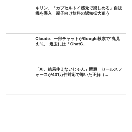
キリン、「カプセルトイ感覚で楽しめる」自販
機を導入 親子向け飲料の認知拡大狙う
Claude、一部チャットがGoogle検索で“丸見
え”に 過去には「ChatG...
「AI、結局使えないじゃん」問題 セールスフ
ォースが431万件対応で導いた正解（...