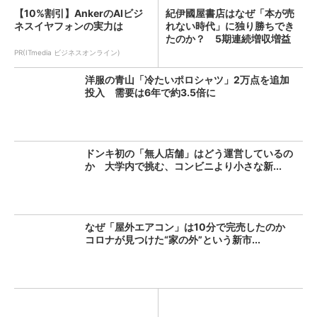
【10%割引】AnkerのAIビジ
紀伊國屋書店はなぜ「本が売
ネスイヤフォンの実力は
れない時代」に独り勝ちでき
たのか？ 5期連続増収増益
を...
PR(ITmedia ビジネスオンライン)
洋服の青山「冷たいポロシャツ」2万点を追加
投入 需要は6年で約3.5倍に
ドンキ初の「無人店舗」はどう運営しているの
か 大学内で挑む、コンビニより小さな新...
なぜ「屋外エアコン」は10分で完売したのか
コロナが見つけた“家の外”という新市...