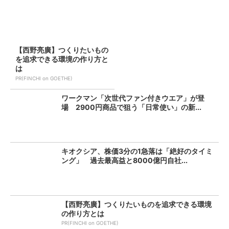
【西野亮廣】つくりたいもの
を追求できる環境の作り方と
は
PR(FINCHI on GOETHE)
ワークマン「次世代ファン付きウエア」が登
場 2900円商品で狙う「日常使い」の新...
キオクシア、株価3分の1急落は「絶好のタイミ
ング」 過去最高益と8000億円自社...
【西野亮廣】つくりたいものを追求できる環境
の作り方とは
PR(FINCHI on GOETHE)