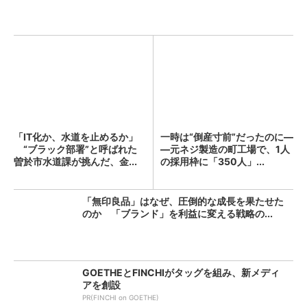
「IT化か、水道を止めるか」
一時は“倒産寸前”だったのに―
“ブラック部署”と呼ばれた
―元ネジ製造の町工場で、1人
曽於市水道課が挑んだ、金...
の採用枠に「350人」...
「無印良品」はなぜ、圧倒的な成長を果たせた
のか 「ブランド」を利益に変える戦略の...
GOETHEとFINCHIがタッグを組み、新メディ
アを創設
PR(FINCHI on GOETHE)