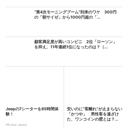
“第4次モーニングブーム”到来のワケ 300円
の「朝サイゼ」から1000円超の「...
顧客満足度が高いコンビニ 2位「ローソン」
を抑え、11年連続1位になったのは？（...
Jeepの7シーターを85時間体
安いのに“客離れ”が止まらない
験！
「かつや」 男性客を遠ざけ
た、ワンコインの壁とは？...
PR(Jeep Japan)