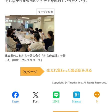
をしながら集会所のアイデアを固めていったという。
集会所のこれからを話し合う「かもめ会議」を行
った（出所：プレスリリース）
生まれ変わった集会所を見る
Copyright © ITmedia, Inc. All Rights Reserved.
Share
Post
LINE
Hatena
0