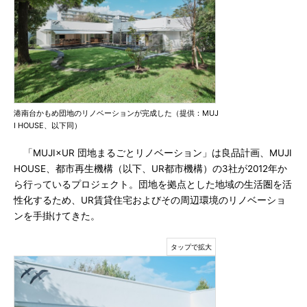
港南台かもめ団地のリノベーションが完成した（提供：MUJ
I HOUSE、以下同）
「MUJI×UR 団地まるごとリノベーション」は良品計画、MUJI
HOUSE、都市再生機構（以下、UR都市機構）の3社が2012年か
ら行っているプロジェクト。団地を拠点とした地域の生活圏を活
性化するため、UR賃貸住宅およびその周辺環境のリノベーショ
ンを手掛けてきた。