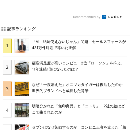
Recommended by
記事ランキング
「AI、結局使えないじゃん」問題 セールスフォースが
431万件対応で導いた正解
顧客満足度が高いコンビニ 2位「ローソン」を抑え、
11年連続1位になったのは？
なぜ「一度消えた」オニツカタイガーは復活したのか
世界的ブランドへと成長した背景
明暗分かれた「無印良品」と「ニトリ」 2社の差はど
こで生まれたのか
セブンはなぜ苦戦するのか コンビニ王者を支えた「勝