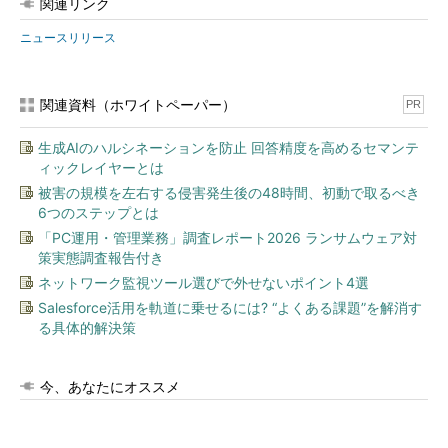
関連リンク
ニュースリリース
関連資料（ホワイトペーパー）
PR
生成AIのハルシネーションを防止 回答精度を高めるセマンテ
ィックレイヤーとは
被害の規模を左右する侵害発生後の48時間、初動で取るべき
6つのステップとは
「PC運用・管理業務」調査レポート2026 ランサムウェア対
策実態調査報告付き
ネットワーク監視ツール選びで外せないポイント4選
Salesforce活用を軌道に乗せるには? “よくある課題”を解消す
る具体的解決策
今、あなたにオススメ