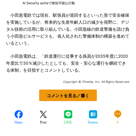
AI Security asillaで検知可能な行動
小田急電鉄では現在、駅係員が巡回するといった形で安全確保
を実施しているが、将来的な生産年齢人口の減少を視野に、デジ
タル技術の活用に取り組んでいる。小田急線の鉄道警備を請け負
う小田急ビルサービスも、省人化された警備体制の構築を進めて
いるという。
小田急電鉄は、「鉄道運行に従事する係員が2035年度に2020
年度比で30％減少したとしても、安全・安心な運行を継続でき
る体制」を目指すとコメントしている。
Copyright © ITmedia, Inc. All Rights Reserved.
コメントを見る／書く
Share
Post
LINE
Hatena
0