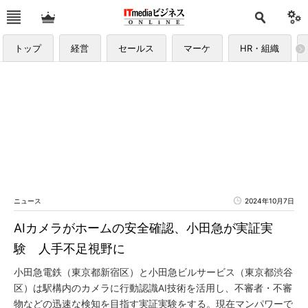
トップ
経営
セールス
マーケ
HR・組織
ニュース
2024年10月7日
AIカメラがホームの安全確認、小田急が実証実
験 人手不足視野に
小田急電鉄（東京都新宿区）と小田急ビルサービス（東京都渋谷
区）は駅構内のカメラに行動認識AI技術を活用し、不審者・不審
物などの迅速な検知を目指す実証実験をする。現在マンパワーで