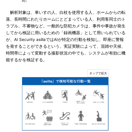
同）
解析対象は、車いすの人、白杖を使用する人、ホームからの転
落、長時間にわたりホームにとどまっている人、利用客同士のト
ラブル、不審物など。一般的な防犯カメラは、事件や事故が発生
してから検証に用いるための「録画機器」として用いられている
が、AI Security asillaではAIが特定の行動を検知し、即座に警報
を発することができるという。実証実験によって、混雑や天候、
時間帯によって変動する撮影状況の中でも、システムが有効に機
能するかを検証する。