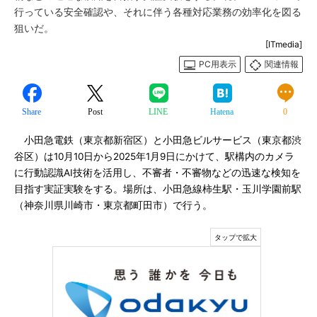
行っている安全確認や、それに伴う各種対応業務の効率化を図る
狙いだ。
[ITmedia]
PC用表示
関連情報
Share
Post
LINE
Hatena
0
小田急電鉄（東京都新宿区）と小田急ビルサービス（東京都渋
谷区）は10月10日から2025年1月9日にかけて、駅構内のカメラ
に行動認識AI技術を活用し、不審者・不審物などの迅速な検知を
目指す実証実験をする。場所は、小田急線柿生駅・玉川学園前駅
（神奈川県川崎市・東京都町田市）で行う。