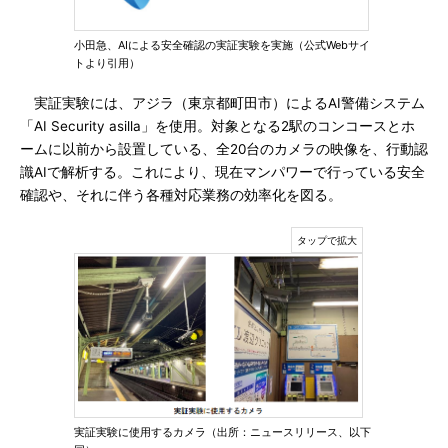
小田急、AIによる安全確認の実証実験を実施（公式Webサイ
トより引用）
実証実験には、アジラ（東京都町田市）によるAI警備システム
「AI Security asilla」を使用。対象となる2駅のコンコースとホ
ームに以前から設置している、全20台のカメラの映像を、行動認
識AIで解析する。これにより、現在マンパワーで行っている安全
確認や、それに伴う各種対応業務の効率化を図る。
実証実験に使用するカメラ（出所：ニュースリリース、以下