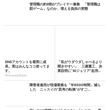
管理職の約9割がプレイヤー兼務 「管理職は
罰ゲーム」なのか、増える負担の実態
SNSアカウントを着実に成
「私がウダウダしゃべるより
長。実はみんなココ使ってま
聞きやすい」 三菱重工、決
す。
算説明に“AIジュリア”起用...
PR(Dreaw合同会社)
障害者雇用が現場業務を「年6500時間」減ら
した ニッスイの“思考の転換”がすご...