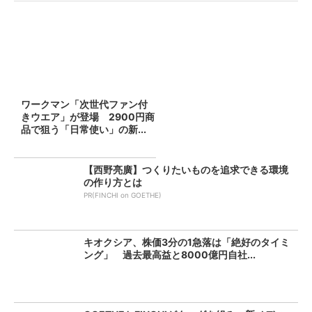
ワークマン「次世代ファン付
きウエア」が登場 2900円商
品で狙う「日常使い」の新...
【西野亮廣】つくりたいものを追求できる環境
の作り方とは
PR(FINCHI on GOETHE)
キオクシア、株価3分の1急落は「絶好のタイミ
ング」 過去最高益と8000億円自社...