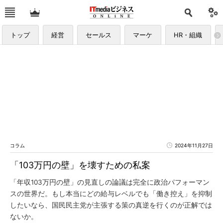
トップ
経営
セールス
マーケ
HR・組織
コラム
2024年11月27日
「103万円の壁」を壊すための私案
「年収103万円の壁」の見直しの論議は完全に政治パフォーマン
スの世界だ。もし本当にどの給与レベルでも「働き控え」を抑制
したいなら、国民民主党が主張する策の真逆を行くのが正解では
ないか。