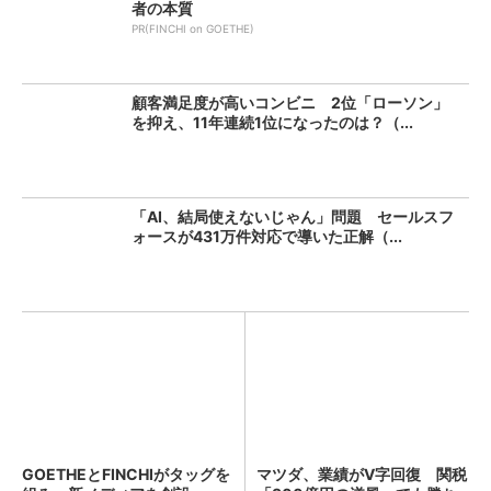
者の本質
PR(FINCHI on GOETHE)
顧客満足度が高いコンビニ 2位「ローソン」
を抑え、11年連続1位になったのは？（...
「AI、結局使えないじゃん」問題 セールスフ
ォースが431万件対応で導いた正解（...
GOETHEとFINCHIがタッグを
マツダ、業績がV字回復 関税