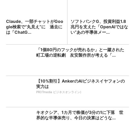
Claude、一部チャットがGoo
ソフトバンクG、投資利益1.8
gle検索で“丸見え”に 過去に
兆円を支えた「OpenAIではな
は「ChatG...
い“あの半導体メー...
「1個80円のフックが売れるか」と一蹴された
町工場の逆転劇 友安製作所が考える「...
【10%割引】AnkerのAIビジネスイヤフォンの
実力は
PR(ITmedia ビジネスオンライン)
キオクシア、1カ月で株価が3分の1に下落 世
界的な半導体売り、今日の決算はどうな...