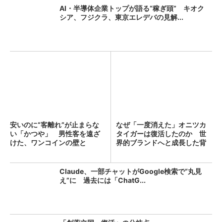
AI・半導体企業トップが語る“稼ぎ頭” キオク
シア、フジクラ、東京エレデバの見解...
安いのに“客離れ”が止まらな
なぜ「一度消えた」オニツカ
い「かつや」 男性客を遠ざ
タイガーは復活したのか 世
けた、ワンコインの壁と
界的ブランドへと成長した背
は？...
景...
Claude、一部チャットがGoogle検索で“丸見
え”に 過去には「ChatG...