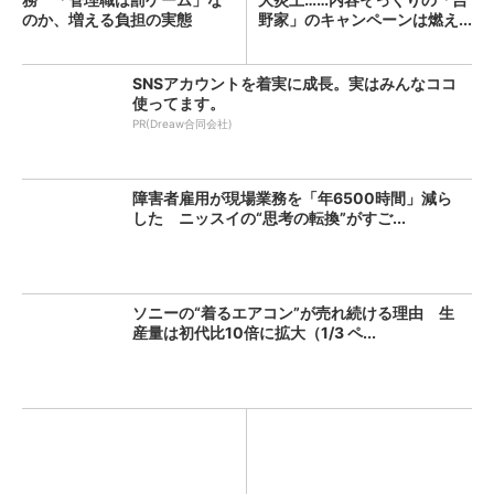
のか、増える負担の実態
野家」のキャンペーンは燃え...
SNSアカウントを着実に成長。実はみんなココ
使ってます。
PR(Dreaw合同会社)
障害者雇用が現場業務を「年6500時間」減ら
した ニッスイの“思考の転換”がすご...
ソニーの“着るエアコン”が売れ続ける理由 生
産量は初代比10倍に拡大（1/3 ペ...