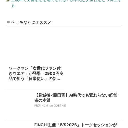
る
今、あなたにオススメ
ワークマン「次世代ファン付
きウエア」が登場 2900円商
品で狙う「日常使い」の新...
【見城徹×藤田晋】AI時代でも変わらない経営
者の本質
PR(FINCHI on GOETHE)
FINCHI主催「IVS2026」トークセッションが