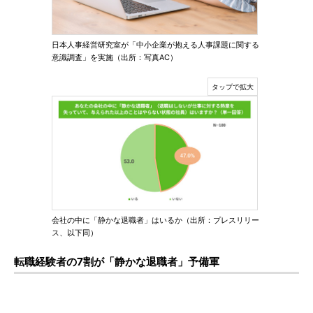
日本人事経営研究室が「中小企業が抱える人事課題に関する
意識調査」を実施（出所：写真AC）
会社の中に「静かな退職者」はいるか（出所：プレスリリー
ス、以下同）
転職経験者の7割が「静かな退職者」予備軍