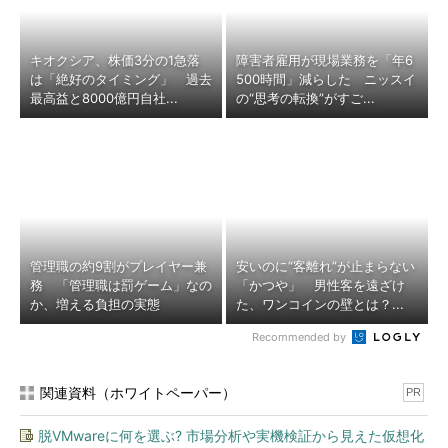
キオクシア、株価3分の1急落
障害者雇用が現場業務を「年6
は「絶好のタイミング」 過去
500時間」減らした ニッスイ
最高益と8000億円自社...
の“思考の転換”がすご...
管理職の約9割がプレイヤー兼
安いのに“客離れ”が止まらない
務 「管理職は罰ゲーム」なの
「かつや」 男性客を遠ざけ
か、増える負担の実態
た、ワンコインの壁とは？...
Recommended by
関連資料（ホワイトペーパー）
PR
脱VMwareに何を選ぶ? 市場分析や実機検証から見えた仮想化