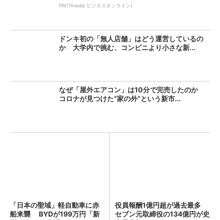
PR(ITmedia ビジネスオンライン)
ドンキ初の「無人店舗」はどう運営しているの
か 大学内で挑む、コンビニより小さな新...
なぜ「屋外エアコン」は10分で完売したのか
コロナが見つけた“家の外”という新市...
「日本の聖域」軽自動車に赤
役員報酬1億円超が過去最多
船来襲 BYDが199万円「新
セブン元取締役の134億円が史