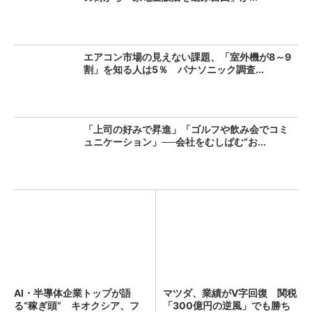
エアコン市場の見えない課題、「室外機が8～9
割」を知る人は5％ パナソニック調査...
「上司の好みで昇進」「ゴルフや飲み会でコミ
ュニケーション」──会社をむしばむ“お...
AI・半導体企業トップが語
マツダ、業績がV字回復 関税
る“稼ぎ頭” キオクシア、フ
「300億円の逆風」でも勝ち