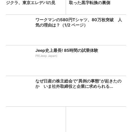
ジクラ、東京エレデバの見
取った黒字転換の裏側
解...
ワークマンの580円Tシャツ、80万枚突破 人
気の理由は？（1/2 ページ）
Jeep史上最長! 85時間の試乗体験
PR(Jeep Japan)
なぜ日産の株主総会で“異例の事態”が起きたの
か いま社外取締役と企業に求められる...