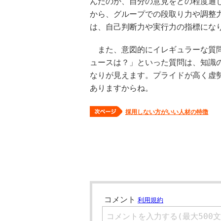
んだのか、自分の意見をどの程度通
から、グループでの段取り力や調整
は、自己判断力や実行力の指標にな
また、意図的にイレギュラーな質問
ュースは？」といった質問は、知識
なりが見えます。プライドが高く虚
ありますからね。
採用しない方がいい人材の特徴