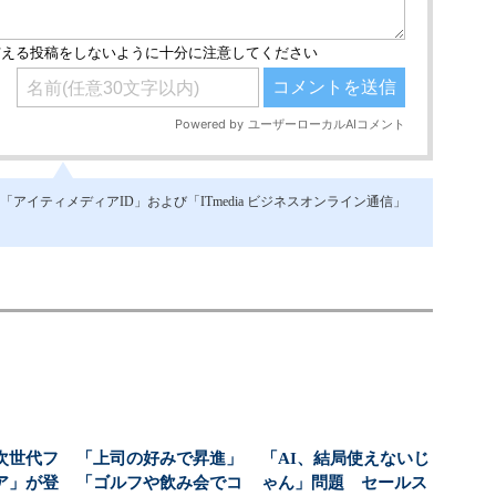
イティメディアID」および「ITmedia ビジネスオンライン通信」
次世代フ
「上司の好みで昇進」
「AI、結局使えないじ
ア」が登
「ゴルフや飲み会でコ
ゃん」問題 セールス