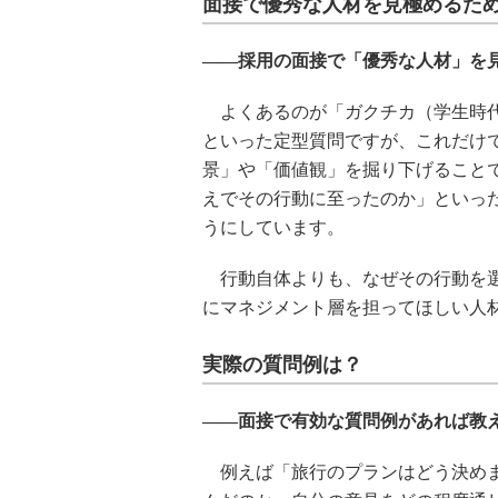
面接で優秀な人材を見極めるた
――採用の面接で「優秀な人材」を
よくあるのが「ガクチカ（学生時代
といった定型質問ですが、これだけ
景」や「価値観」を掘り下げること
えでその行動に至ったのか」といっ
うにしています。
行動自体よりも、なぜその行動を選
にマネジメント層を担ってほしい人
実際の質問例は？
――面接で有効な質問例があれば教
例えば「旅行のプランはどう決めま