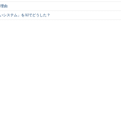
む理由
いシステム」をAIでどうした？