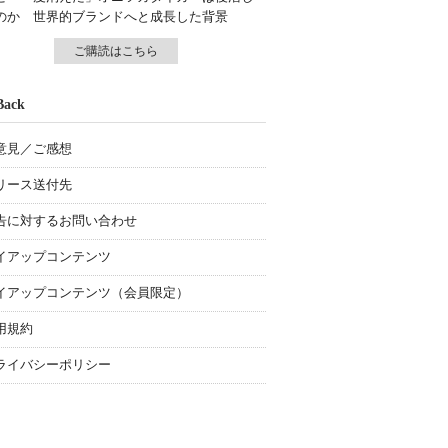
のか 世界的ブランドへと成長した背景
ご購読はこちら
Back
意見／ご感想
リース送付先
告に対するお問い合わせ
イアップコンテンツ
イアップコンテンツ（会員限定）
用規約
ライバシーポリシー