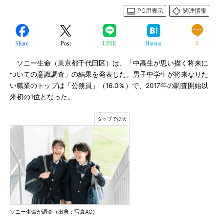
PC用表示
関連情報
Share
Post
LINE
Hatena
0
ソニー生命（東京都千代田区）は、「中高生が思い描く将来に
ついての意識調査」の結果を発表した。男子中学生が将来なりた
い職業のトップは「公務員」（16.0％）で、2017年の調査開始以
来初の1位となった。
ソニー生命が調査（出典：写真AC）