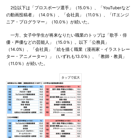
2位以下は「プロスポーツ選手」（15.0％）、「YouTuberなど
の動画投稿者」（14.0％）、「会社員」（11.0％）、「ITエンジ
ニア・プログラマー」（10.0％）が続いた。
一方、女子中学生が将来なりたい職業のトップは「歌手・俳
優・声優などの芸能人」（15.0％）。以下「公務員」
（14.0%）、「会社員」「絵を描く職業（漫画家・イラストレー
ター・アニメーター）」（いずれも13.0％）、「教師・教員」
（11.0％）が続いた。