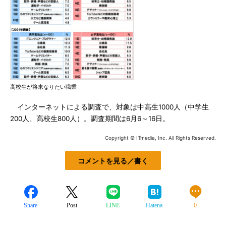
高校生が将来なりたい職業
インターネットによる調査で、対象は中高生1000人（中学生
200人、高校生800人）。調査期間は6月6～16日。
Copyright © ITmedia, Inc. All Rights Reserved.
コメントを見る／書く
Share
Post
LINE
Hatena
0