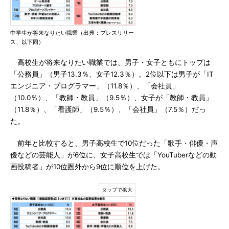
中学生が将来なりたい職業（出典：プレスリリー
ス、以下同）
高校生が将来なりたい職業では、男子・女子ともにトップは
「公務員」（男子13.3％、女子12.3％）。2位以下は男子が「IT
エンジニア・プログラマー」（11.8％）、「会社員」
（10.0％）、「教師・教員」（9.5％）、女子が「教師・教員」
（11.8％）、「看護師」（9.5％）、「会社員」（7.5％）だっ
た。
前年と比較すると、男子高校生で10位だった「歌手・俳優・声
優などの芸能人」が6位に、女子高校生では「YouTuberなどの動
画投稿者」が10位圏外から9位に順位を上げた。