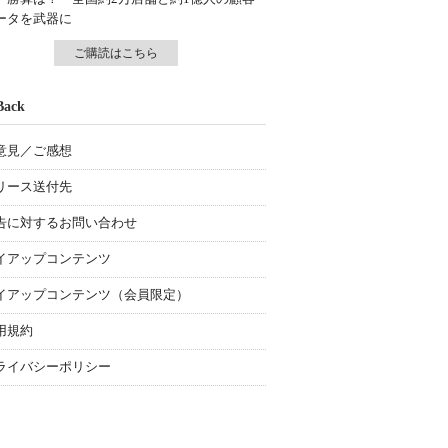
ータを武器に
ご購読はこちら
Back
意見／ご感想
リース送付先
告に対するお問い合わせ
イアップコンテンツ
イアップコンテンツ（会員限定）
用規約
ライバシーポリシー