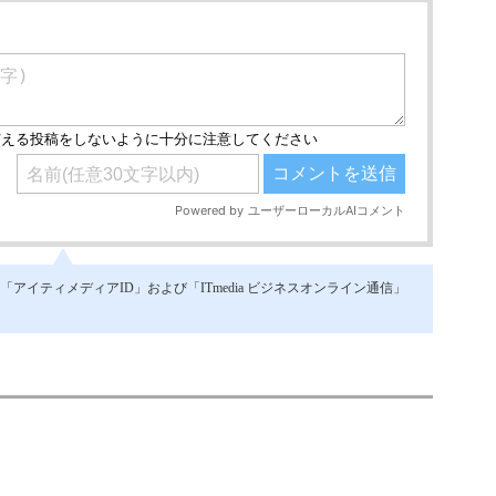
イティメディアID」および「ITmedia ビジネスオンライン通信」