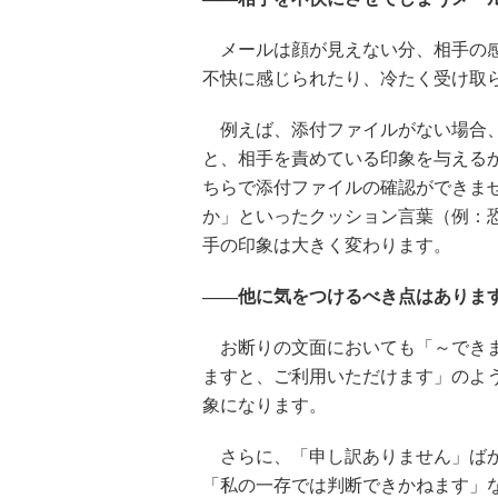
メールは顔が見えない分、相手の感
不快に感じられたり、冷たく受け取
例えば、添付ファイルがない場合、
と、相手を責めている印象を与える
ちらで添付ファイルの確認ができま
か」といったクッション言葉（例：
手の印象は大きく変わります。
――他に気をつけるべき点はありま
お断りの文面においても「～できま
ますと、ご利用いただけます」のよ
象になります。
さらに、「申し訳ありません」ばか
「私の一存では判断できかねます」