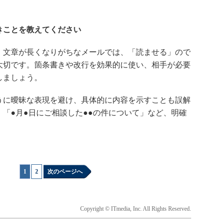
きことを教えてください
文章が長くなりがちなメールでは、「読ませる」ので
大切です。箇条書きや改行を効果的に使い、相手が必要
しましょう。
に曖昧な表現を避け、具体的に内容を示すことも誤解
「●月●日にご相談した●●の件について」など、明確
1
|
2
次のページへ
Copyright © ITmedia, Inc. All Rights Reserved.