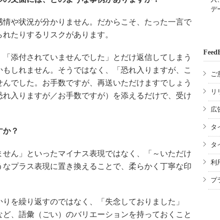
デ
情や状況が分かりません。だからこそ、たった一言で
られたりするリスクがあります。
Feed
「添付されていませんでした」とだけ返信してしまう
かもしれません。そうではなく、「恐れ入りますが、こ
ご
せんでした。お手数ですが、再送いただけますでしょう
リ
恐れ入りますが／お手数ですが）を添えるだけで、受け
広
タ
すか？
タ
せん」といったマイナス表現ではなく、「～いただけ
利
うなプラス表現に置き換えることで、柔らかく丁寧な印
プ
りを繰り返すのではなく、「失念しておりました」
など、語彙（ごい）のバリエーションを持っておくこと