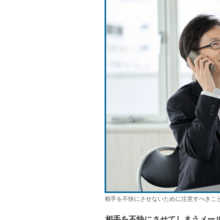
相手を不快にさせないために注意すべきこ
――相手を不快にさせてしまうメー