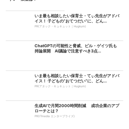
いま最も相談したい保育士・てぃ先生がアドバ
イス！ 子どもの“おてつだい”に、どん...
PR(アタック・キュキュット｜Hugkum)
ChatGPTの可能性と脅威、ビル・ゲイツ氏も
持論展開 AI議論で注意すべき3点...
いま最も相談したい保育士・てぃ先生がアドバ
イス！ 子どもの“おてつだい”に、どん...
PR(アタック・キュキュット｜Hugkum)
生成AIで月間2000時間削減 成功企業のアプ
ローチとは？
PR(ITmedia エンタープライズ)