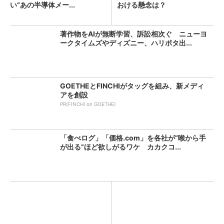
い“あの半導体メー...
おける懸念は？
著作物をAIが無断学習、訴訟相次ぐ ニューヨ
ークタイムズやディズニー、ハリポタ出...
GOETHEとFINCHIがタッグを組み、新メディ
アを創設
PR(FINCHI on GOETHE)
「食べログ」「価格.com」を各社が“喉から手
が出る”ほど欲しがるワケ カカクコ...