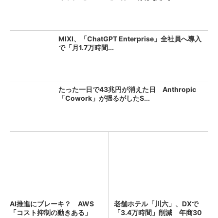
MIXI、「ChatGPT Enterprise」全社員へ導入
で「月1.7万時間...
たった一日で43兆円が消えた日 Anthropic
「Cowork」が揺るがしたS...
AI推進にブレーキ？ AWS
老舗ホテル「川六」、DXで
「コスト抑制の動きある」
「3.4万時間」削減 年商30