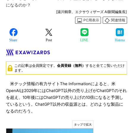
になるのか？
[湯川鶴章、エクサウィザーズ AI新聞編集長]
PC用表示
関連情報
Share
Post
LINE
Hatena
この記事は会員限定です。
会員登録（無料）
すると全てご覧いただけ
ます。
米テック情報の有力サイトThe Informationによると、米
OpenAIは2029年にはChatGPT以外の売り上げがChatGPTのそれ
を超え、10年後にはChatGPTの売り上げの10倍になると予測し
ているという。ChatGPT以外の収益源とは、どのような製品に
なるのだろう。