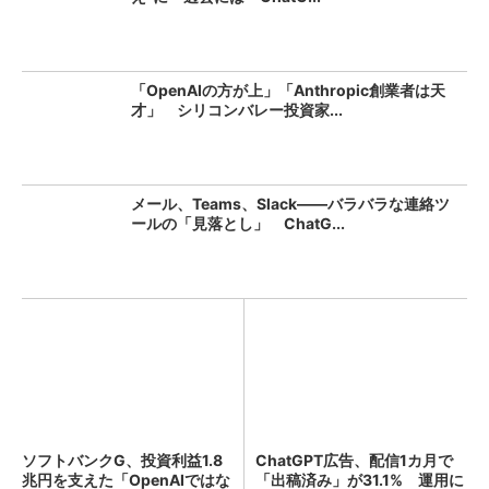
「OpenAIの方が上」「Anthropic創業者は天
才」 シリコンバレー投資家...
メール、Teams、Slack――バラバラな連絡ツ
ールの「見落とし」 ChatG...
ソフトバンクG、投資利益1.8
ChatGPT広告、配信1カ月で
兆円を支えた「OpenAIではな
「出稿済み」が31.1% 運用に