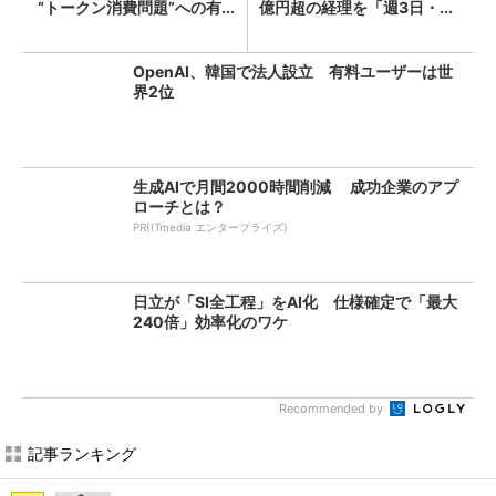
“トークン消費問題”への有...
億円超の経理を「週3日・...
OpenAI、韓国で法人設立 有料ユーザーは世
界2位
生成AIで月間2000時間削減 成功企業のアプ
ローチとは？
PR(ITmedia エンタープライズ)
日立が「SI全工程」をAI化 仕様確定で「最大
240倍」効率化のワケ
Recommended by
記事ランキング