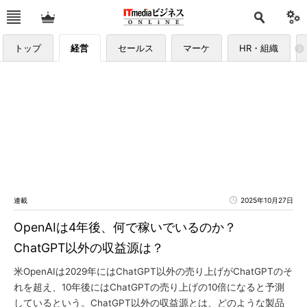
トップ
経営
セールス
マーケ
HR・組織
連載
2025年10月27日
OpenAIは4年後、何で稼いでいるのか？
ChatGPT以外の収益源は？
米OpenAIは2029年にはChatGPT以外の売り上げがChatGPTのそ
れを超え、10年後にはChatGPTの売り上げの10倍になると予測
しているという。ChatGPT以外の収益源とは、どのような製品