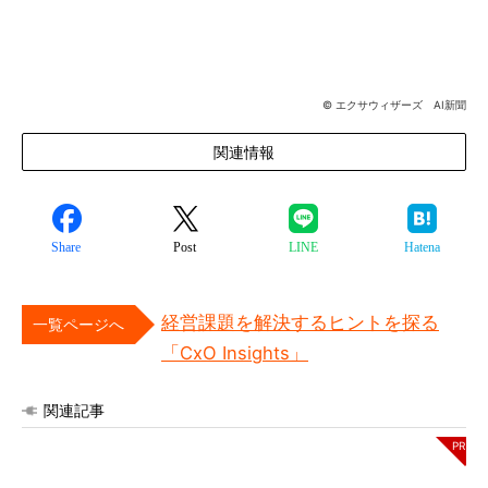
© エクサウィザーズ AI新聞
関連情報
Share
Post
LINE
Hatena
経営課題を解決するヒントを探る
一覧ページへ
「CxO Insights」
関連記事