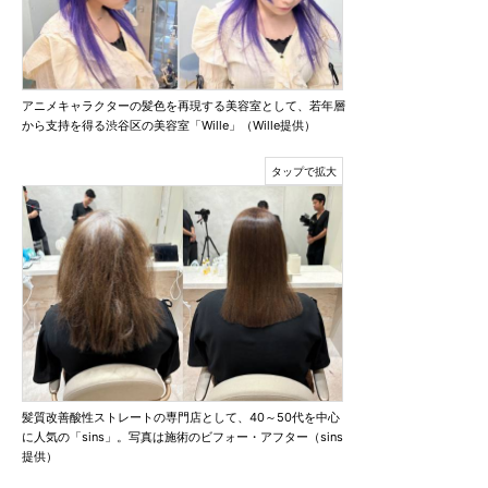
アニメキャラクターの髪色を再現する美容室として、若年層
から支持を得る渋谷区の美容室「Wille」（Wille提供）
髪質改善酸性ストレートの専門店として、40～50代を中心
に人気の「sins」。写真は施術のビフォー・アフター（sins
提供）