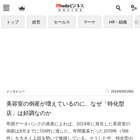
トップ
経営
セールス
マーケ
HR・組織
インタビュー
2024年9月29日
美容室の倒産が増えているのに、なぜ「特化型
店」は好調なのか
帝国データバンクの発表によれば、2024年に発生した美容室の
倒産は8月までに139件に達した。年間最多だった2019年（166
件）を大きく上回る勢いで推移している。そうした中、特化型の