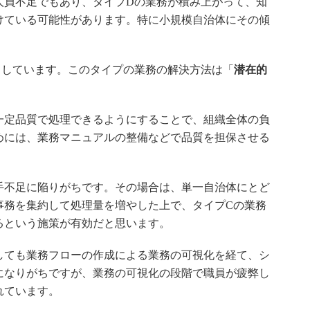
員不足でもあり、タイプDの業務が積み上がって、知
けている可能性があります。特に小規模自治体にその傾
しています。このタイプの業務の解決方法は「
潜在的
定品質で処理できるようにすることで、組織全体の負
めには、業務マニュアルの整備などで品質を担保させる
不足に陥りがちです。その場合は、単一自治体にとど
事務を集約して処理量を増やした上で、タイプCの業務
るという施策が有効だと思います。
ても業務フローの作成による業務の可視化を経て、シ
になりがちですが、業務の可視化の段階で職員が疲弊し
れています。