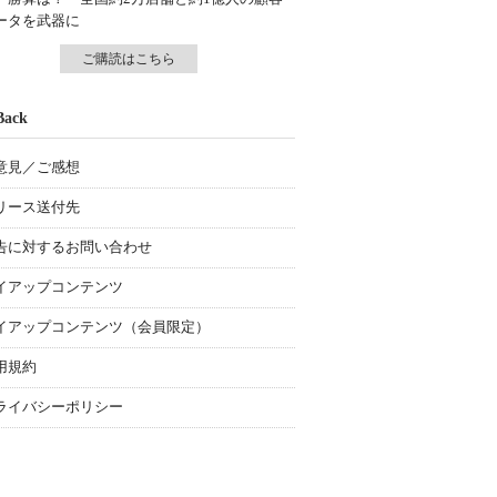
ータを武器に
ご購読はこちら
Back
意見／ご感想
リース送付先
告に対するお問い合わせ
イアップコンテンツ
イアップコンテンツ（会員限定）
用規約
ライバシーポリシー