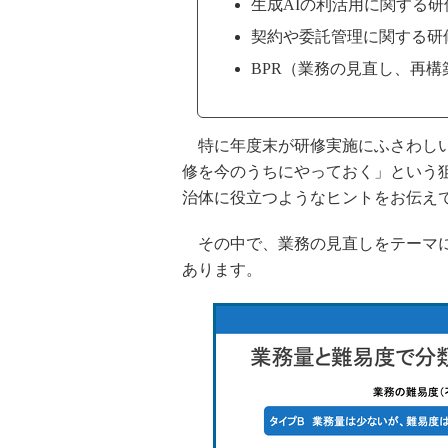
生成AIの利活用に関する研
契約や委託管理に関する研
BPR（業務の見直し、再
特に年度末が研修実施にふさわしい
修を今のうちにやっておく」という
治体に役立つようなヒントをお伝え
その中で、業務の見直しをテーマに
あります。