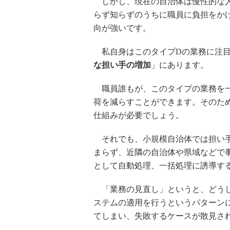
しかし、現在の自治体は慢性的な人
らず知らずのうちに職員に負担をか
向が強いです。
私自身はこのタイプDの業務に注目
な担い手の増加
」にあります。
職員誰もが、このタイプの業務を一
荷を減らすことができます。そのた
仕組みが必要でしょう。
それでも、小規模自治体では担い手
まらず、近隣の自治体や県域などで
として自動処理、一括処理に誘導す
「業務の見直し」というと、どうし
ステムの適用を行うというパターン
てしまい、失敗するケースが散見さ