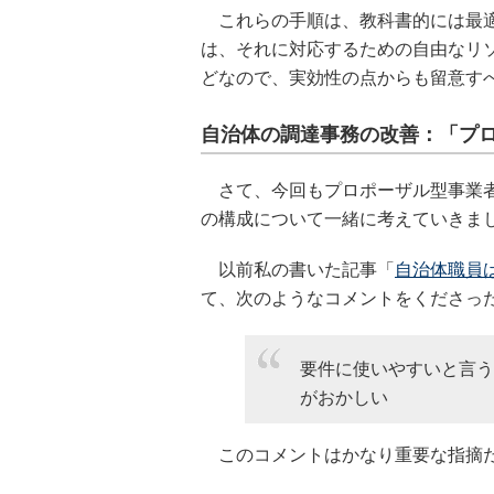
これらの手順は、教科書的には最適
は、それに対応するための自由なリ
どなので、実効性の点からも留意す
自治体の調達事務の改善：「プ
さて、今回もプロポーザル型事業者
の構成について一緒に考えていきま
以前私の書いた記事「
自治体職員は
て、次のようなコメントをくださっ
要件に使いやすいと言う
がおかしい
このコメントはかなり重要な指摘