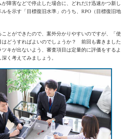
が障害などで停止した場合に、どれだけ迅速かつ新し
ルを示す「目標復旧水準」のうち、RPO（目標復旧地
ることができたので、案外分かりやすいのですが、「使
目はどうすればよいのでしょうか？ 前回も書きました
ラツキが出ないよう、審査項目は定量的に評価をするよ
し深く考えてみましょう。