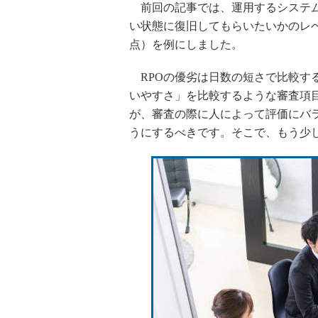
前回の記事では、運用するシステム
い状態に復旧してもらいたいかのレベ
点）を例にしました。
RPOの優劣は日数の短さで比較す
いやすさ」を比較するような審査項
が、審査の際に人によって評価にバ
うにするべきです。そこで、もう少