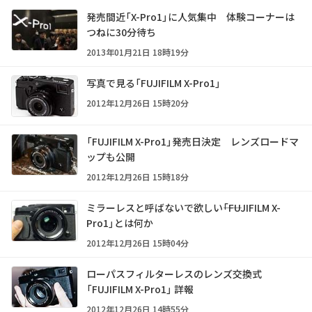
発売間近「X-Pro1」に人気集中 体験コーナーは
つねに30分待ち
2013年01月21日 18時19分
写真で見る「FUJIFILM X-Pro1」
2012年12月26日 15時20分
「FUJIFILM X-Pro1」発売日決定 レンズロードマ
ップも公開
2012年12月26日 15時18分
ミラーレスと呼ばないで欲しい――「FUJIFILM X-
Pro1」とは何か
2012年12月26日 15時04分
ローパスフィルターレスのレンズ交換式
「FUJIFILM X-Pro1」 詳報
2012年12月26日 14時55分