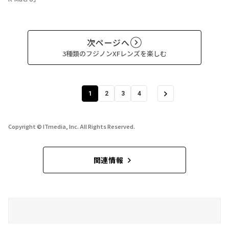
次ページへ
3種類のフジノンXFレンズを楽しむ
1
2
3
4
Copyright © ITmedia, Inc. All Rights Reserved.
関連情報