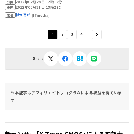
2012年02月24日 12時12分
公開
2012年05月31日 19時22分
更新
鈴木吾郎
[ITmedia]
著者
1
2
3
4
Share
※本記事はアフィリエイトプログラムによる収益を得ていま
す
新センサー「X-Trans CMOS」による細部表