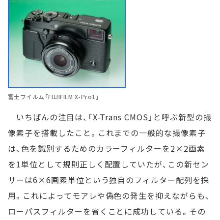
富士フイルム「FUJIFILM X-Pro1」
いちばんの注目は、「X-Trans CMOS」と呼ぶ新型の撮
像素子を搭載したこと。これまでの一般的な撮像素子
は、色を識別するためのカラーフィルターを2×2画素
を1単位として規則正しく配置していたが、この新セン
サーは6×6画素単位という独自のフィルター配列を採
用。これによってモアレや偽色の発生を抑えながらも、
ローパスフィルターを省くことに成功している。その