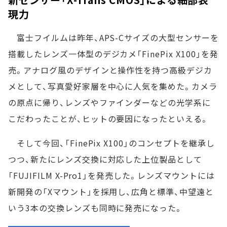
現力
富士フイルムは昨年、APS-Cサイズの大型センサーを
搭載したレンズ一体型のデジカメ「FinePix X100」を発
売。アナログ風のデザインと操作性を持つ高級デジカ
メとして、写真愛好家層を中心に人気を集めた。カメラ
の原点に帰り、レンズやファインダーなどの光学系に
こだわったことが、ヒットの要因になったといえる。
そして今回、「FinePix X100」のコンセプトを継承し
つつ、新たにレンズ交換に対応した上位製品として
「FUJIFILM X-Pro1」を発売した。レンズマウントには
新開発の「Xマウント」を採用し、広角と標準、中望遠と
いう3本の交換レンズも同時に発売になった。