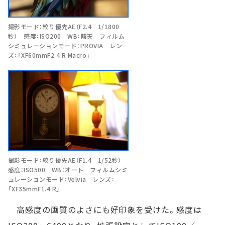
撮影モード：絞り優先AE（F2.4 1/1800
秒） 感度：ISO200 WB：晴天 フィルム
シミュレーションモード：PROVIA レン
ズ：「XF60mmF2.4 R Macro」
撮影モード：絞り優先AE（F1.4 1/52秒）
感度：ISO500 WB：オート フィルムシミ
ュレーションモード：Velvia レンズ：
「XF35mmF1.4 R」
高感度の画質のよさにも好印象を受けた。感度は