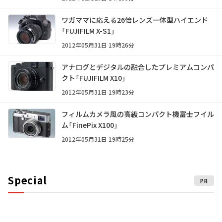
ワガママに応える26倍レンズ一体型ハイエンド
――「FUJIFILM X-S1」
2012年05月31日 19時26分
アナログとデジタルの融合したプレミアムコンパ
クト――「FUJIFILM X10」
2012年05月31日 19時23分
フィルムカメラ風の高級コンパクト機――富士フイル
ム「FinePix X100」
2012年05月31日 19時25分
Special
PR